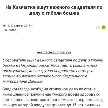
На Камчатке ищут важного свидетеля по
делу о гибели бомжа
16:19,
17 апреля 2017 г.
Общество
Анастасия Островская
Следователи ищут важного свидетеля по делу о гибели
бомжа в Петропавловске. Речь идет о резонансном
преступлении, когда группа подростков насмерть
забила 46-летнего безработного бездомного в
микрорайоне Дачный.
Следком тогда возбудил уголовное дело по статье
«умышленное причинение тяжкого вреда здоровью,
повлекшее по неосторожности смерть потерпевшего»,
санкция которой предусматривает до 15 лет лишения