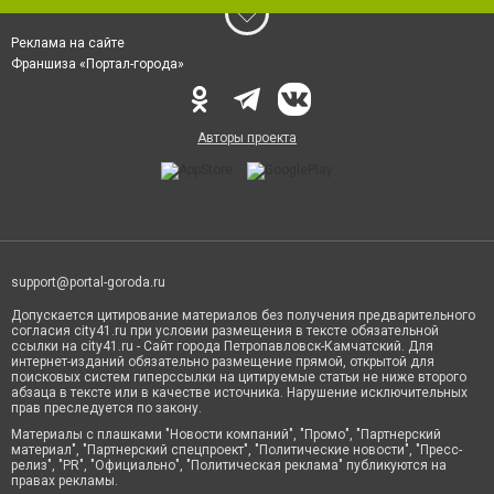
Реклама на сайте
Франшиза «Портал-города»
Авторы проекта
support@portal-goroda.ru
Допускается цитирование материалов без получения предварительного
согласия city41.ru при условии размещения в тексте обязательной
ссылки на city41.ru - Сайт города Петропавловск-Камчатский. Для
интернет-изданий обязательно размещение прямой, открытой для
поисковых систем гиперссылки на цитируемые статьи не ниже второго
абзаца в тексте или в качестве источника. Нарушение исключительных
прав преследуется по закону.
Материалы с плашками "Новости компаний", "Промо", "Партнерский
материал", "Партнерский спецпроект", "Политические новости", "Пресс-
релиз", "PR", "Официально", "Политическая реклама" публикуются на
правах рекламы.