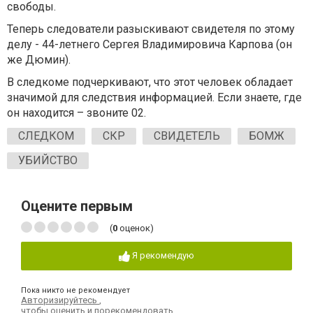
свободы.
Теперь следователи разыскивают свидетеля по этому
делу - 44-летнего Сергея Владимировича Карпова (он
же Дюмин).
В следкоме подчеркивают, что этот человек обладает
значимой для следствия информацией. Если знаете, где
он находится – звоните 02.
СЛЕДКОМ
СКР
СВИДЕТЕЛЬ
БОМЖ
УБИЙСТВО
Оцените первым
(
0
оценок)
Я рекомендую
Пока никто не рекомендует
Авторизируйтесь
,
чтобы оценить и порекомендовать