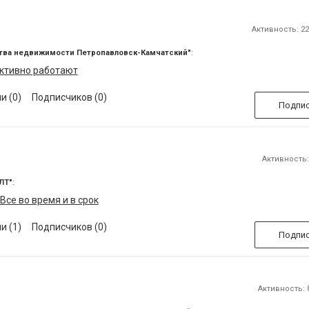
Активность: 22 
тства недвижимости Петропавловск-Камчатский"
:
ктивно работают
и (0)
Подписчиков (0)
Подпис
Активность: 
ЛТ"
:
Все во время и в срок
и (1)
Подписчиков (0)
Подпис
Активность: 8