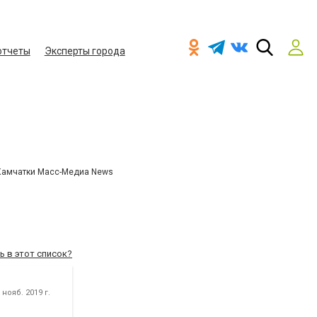
отчеты
Эксперты города
Камчатки Масс-Медиа News
ь в этот список?
нояб. 2019 г.