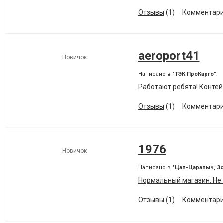
Отзывы
(1)
Комментари
aeroport41
Новичок
Написано в
"ТЭК ПроКарго"
:
Работают ребята! Контей
Отзывы
(1)
Комментари
1976
Новичок
Написано в
"Цап-Царапыч, З
Нормальный магазин. Не 
Отзывы
(1)
Комментари