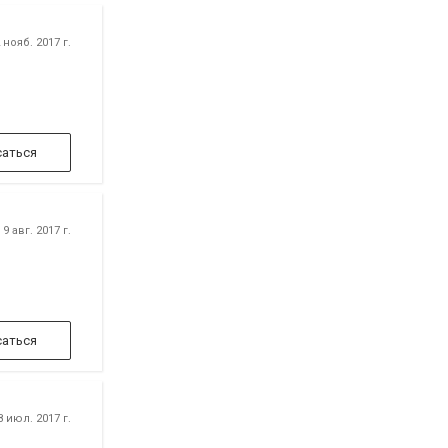
нояб. 2017 г.
аться
9 авг. 2017 г.
аться
 июл. 2017 г.