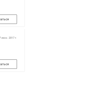
аться
 июн. 2017 г.
аться