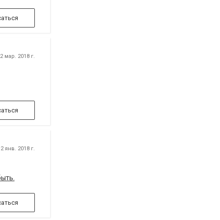
аться
 мар. 2018 г.
аться
2 янв. 2018 г.
быть.
аться