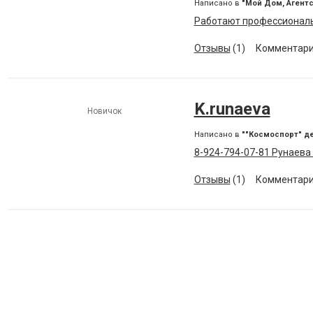
Написано в
"Мой Дом, Агент
Работают профессиональн
Отзывы
(1)
Комментари
K.runaeva
Новичок
Написано в
""Космоспорт" де
8-924-794-07-81 Рунаева
Отзывы
(1)
Комментари