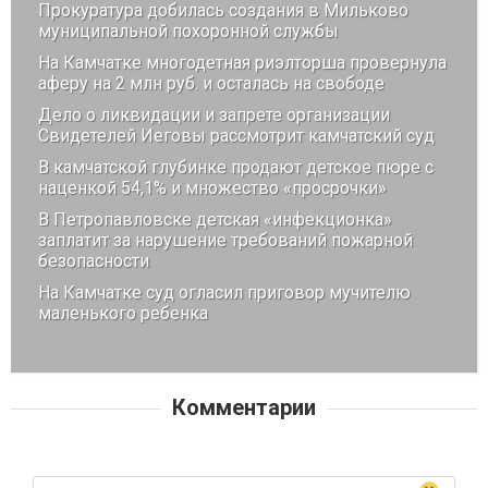
Прокуратура добилась создания в Мильково
муниципальной похоронной службы
На Камчатке многодетная риэлторша провернула
аферу на 2 млн руб. и осталась на свободе
Дело о ликвидации и запрете организации
Свидетелей Иеговы рассмотрит камчатский суд
В камчатской глубинке продают детское пюре с
наценкой 54,1% и множество «просрочки»
В Петропавловске детская «инфекционка»
заплатит за нарушение требований пожарной
безопасности
На Камчатке суд огласил приговор мучителю
маленького ребенка
Комментарии