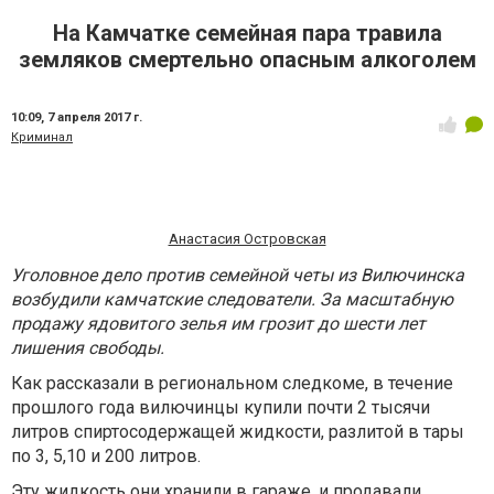
На Камчатке семейная пара травила
земляков смертельно опасным алкоголем
10:09,
7 апреля 2017 г.
Криминал
Анастасия Островская
Уголовное дело против семейной четы из Вилючинска
возбудили камчатские следователи. За масштабную
продажу ядовитого зелья им грозит до шести лет
лишения свободы.
Как рассказали в региональном следкоме, в течение
прошлого года вилючинцы купили почти 2 тысячи
литров спиртосодержащей жидкости, разлитой в тары
по 3, 5,10 и 200 литров.
Эту жидкость они хранили в гараже, и продавали