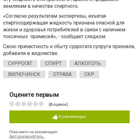
землякам в качестве спиртного.
«Согласно результатам экспертизы, изъятая
спиртосодержащая жидкость признана опасной для
жизни и здоровья потребителей в связи с наличием
токсичных примесей», - сообщает следком.
Свою причастность к сбыту суррогата супруги признали,
добавили в ведомстве.
СУРРОГАТ
СПИРТ
АЛКОГОЛЬ
ВИЛЮЧИНСК
ОТРАВА
СКР
Оцените первым
(
0
оценок)
Я рекомендую
Пока никто не рекомендует
Авторизируйтесь
,