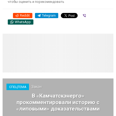
чтобы оценить и порекомендовать
Reddit
Telegram
Viber
WhatsApp
Закон
СПЕЦТЕМА
В «Камчатскэнерго»
прокомментировали историю с
«липовыми» доказательствами