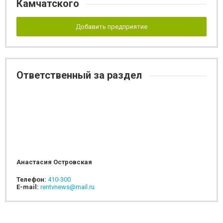
Камчатского
Добавить предприятие
Ответственный за раздел
Анастасия Островская
Телефон:
410-300
E-mail:
rentvnews@mail.ru