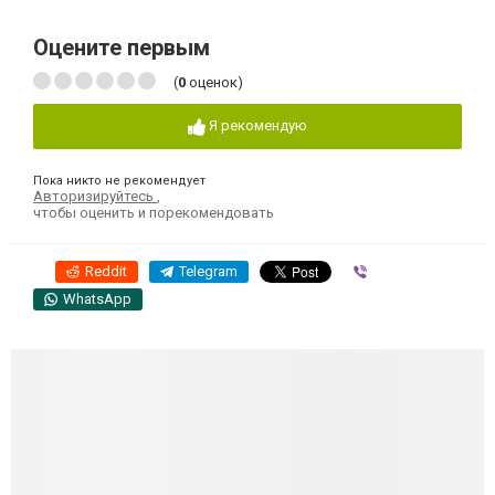
Оцените первым
(
0
оценок)
Я рекомендую
Пока никто не рекомендует
Авторизируйтесь
,
чтобы оценить и порекомендовать
Reddit
Telegram
Viber
WhatsApp