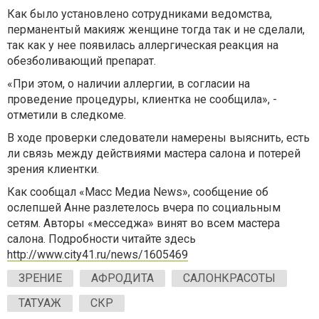
Как было установлено сотрудниками ведомства,
перманентый макияж женщине тогда так и не сделали,
так как у нее появилась аллергическая реакция на
обезболивающий препарат.
«При этом, о наличии аллергии, в согласии на
проведение процедуры, клиентка не сообщила», -
отметили в следкоме.
В ходе проверки следователи намерены выяснить, есть
ли связь между действиями мастера салона и потерей
зрения клиентки.
Как сообщал «Масс Медиа News», сообщение об
ослепшей Анне разлетелось вчера по социальным
сетям. Авторы «месседжа» винят во всем мастера
салона. Подробности читайте здесь
http://www.city41.ru/news/1605469
ЗРЕНИЕ
АФРОДИТА
САЛОНКРАСОТЫ
ТАТУАЖ
СКР