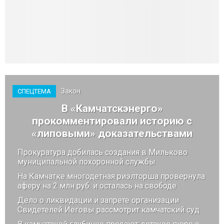
Закон
СПЕЦТЕМА
В «Камчатскэнерго»
прокомментировали историю с
«липовыми» доказательствами
Прокуратура добилась создания в Мильково
муниципальной похоронной службы
На Камчатке многодетная риэлторша провернула
аферу на 2 млн руб. и осталась на свободе
Дело о ликвидации и запрете организации
Свидетелей Иеговы рассмотрит камчатский суд