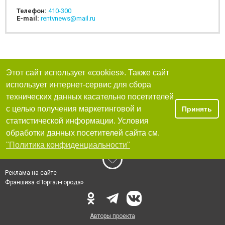
Телефон:
410-300
E-mail:
rentvnews@mail.ru
Этот сайт использует «cookies». Также сайт
использует интернет-сервис для сбора
технических данных касательно посетителей
с целью получения маркетинговой и
Принять
статистической информации. Условия
обработки данных посетителей сайта см.
"Политика конфиденциальности"
Реклама на сайте
Франшиза «Портал-города»
Авторы проекта