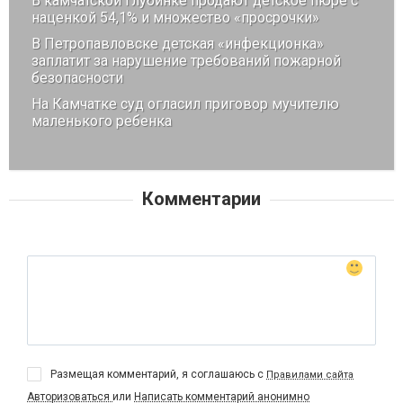
В камчатской глубинке продают детское пюре с
наценкой 54,1% и множество «просрочки»
В Петропавловске детская «инфекционка»
заплатит за нарушение требований пожарной
безопасности
На Камчатке суд огласил приговор мучителю
маленького ребенка
Комментарии
Размещая комментарий, я соглашаюсь с
Правилами сайта
Авторизоваться
или
Написать комментарий анонимно