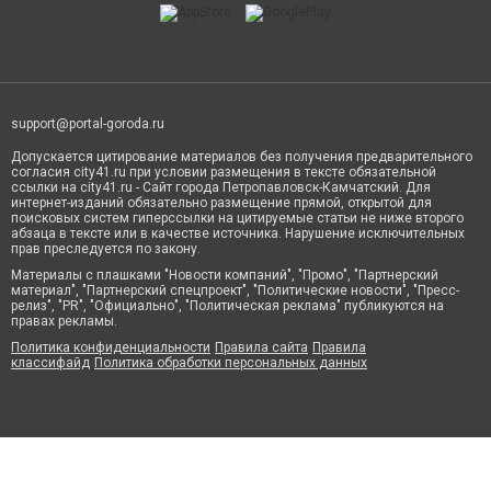
support@portal-goroda.ru
Допускается цитирование материалов без получения предварительного
согласия city41.ru при условии размещения в тексте обязательной
ссылки на city41.ru - Сайт города Петропавловск-Камчатский. Для
интернет-изданий обязательно размещение прямой, открытой для
поисковых систем гиперссылки на цитируемые статьи не ниже второго
абзаца в тексте или в качестве источника. Нарушение исключительных
прав преследуется по закону.
Материалы с плашками "Новости компаний", "Промо", "Партнерский
материал", "Партнерский спецпроект", "Политические новости", "Пресс-
релиз", "PR", "Официально", "Политическая реклама" публикуются на
правах рекламы.
Политика конфиденциальности
Правила сайта
Правила
классифайд
Политика обработки персональных данных