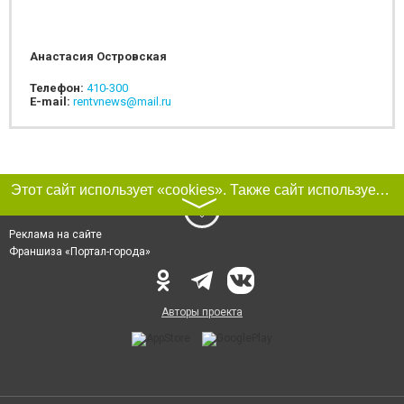
Анастасия Островская
Телефон:
410-300
E-mail:
rentvnews@mail.ru
Этот сайт использует «cookies». Также сайт использует интернет-сервис для сбора технических данных касательно посетителей с целью получения маркетинговой и статистической информации. Условия обработки данных посетителей сайта см.
〉
Реклама на сайте
Франшиза «Портал-города»
Авторы проекта