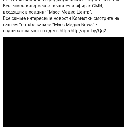
Все самое интересное появится в эфирах СМИ,
входящих в холдинг "Масс-Медиа Центр".
Все самые интересные новости Камчатки смотрите на
нашем YouTube канале "Масс Медиа News" -
подписаться можно здесь https:http://qoo.by/Qq2