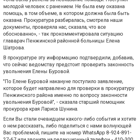
молодой человек с ранением. Не была ему оказана
помощь, в том объеме, в котором должна была быть
оказана. Прокуратура разбиралась, смотрела наши
документы, проверяла нас, сказала, что все
обоснованно», - так прокомментировала ситуацию
главврач Пенжинской районной больницы Елена
Шатрова.
В прокуратуре эту информацию подтвердили, добавив,
что сейчас ведомству предстоит проверить законность
увольнения Елены Буровой.
"По Елене Буровой накануне поступило заявление,
которое будет направлено для проверки в прокуратуру
Пенжинского района именно по вопросу законности
увольнения Буровой", - сказала старший помощник
прокурора края Лариса Шунина.
Если Вы стали очевидцем какого-либо события и хотите
о нем рассказать, либо поделиться с нами волнующей
Вас проблемой, пишите на номер WhatsApp 8-924-891-
27-67 или звоните на редакционный телефон - 410-300.