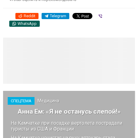
Reddit
Telegram
Viber
WhatsApp
Медицина
СПЕЦТЕМА
Анна Ем: «Я не останусь слепой!»
На Камчатке при посадке вертолета пострадали
туристы из США и Франции
На Камчатке нечистая на руку аптекарь стала