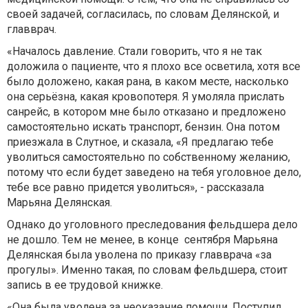
своей задачей, согласилась, по словам Делянской, и
главврач.
«Началось давление. Стали говорить, что я не так
доложила о пациенте, что я плохо все осветила, хотя все
было доложено, какая рана, в каком месте, насколько
она серьёзна, какая кровопотеря. Я умоляла прислать
санрейс, в котором мне было отказано и предложено
самостоятельно искать транспорт, бензин. Она потом
приезжала в Слутное, и сказала, «Я предлагаю тебе
уволиться самостоятельно по собственному желанию,
потому что если будет заведено на тебя уголовное дело,
тебе все равно придется уволиться», - рассказала
Марьяна Делянская.
Однако до уголовного преследования фельдшера дело
не дошло. Тем не менее, в конце сентября Марьяна
Делянская была уволена по приказу главврача «за
прогулы». Именно такая, по словам фельдшера, стоит
запись в ее трудовой книжке.
«Она была уволена за неоказание помощи. Поступил