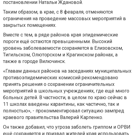
постановлении Натальи Ждановой.
Таким образом, в крае, с 8 февраля, отменяются
ограничения на проведение массовых мероприятий в
закрытых помещениях.
Вместе с тем, в ряде районов края эпидемические
пороги ещё остаются превышенными. Высокий
уровень заболеваемости сохраняется в Елизовском,
Тигильском, Олюторском и Крагинском районах, а
также в городе Вилючинск.
«Главам данных районов на заседаниях муниципальных
противоэпидемических комиссий рекомендовано
принять решения о сохранении ограничительных
мероприятий в школьных учреждениях, где ещё много
больных детей. В частности, в целом по краю сейчас в
11 школах введены карантины, как частично, так и
полностью», - прокомментировал ситуацию зампред
краевого правительства Валерий Карпенко.
Он также добавил, что угроза заболеть гриппом и ОРВИ
ещё сохраняется и призвал жителей края использовать