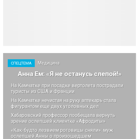
Медицина
СПЕЦТЕМА
Анна Ем: «Я не останусь слепой!»
На Камчатке при посадке вертолета пострадали
туристы из США и Франции
На Камчатке нечистая на руку аптекарь стала
фигурантом еще двух уголовных дел
Хабаровский профессор пообещала вернуть
зрение ослепшей клиентке «Афродиты»
«Как-будто лезвием роговицы сняли»: муж
ослепшей Анны о произошедшем