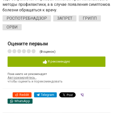
методы профилактики, а в случае появления симптомов
болезни обращаться к врачу.
РОСПОТРЕБНАДЗОР
ЗАПРЕТ
ГРИПП
ОРВИ
Оцените первым
(
0
оценок)
Я рекомендую
Пока никто не рекомендует
Авторизируйтесь
,
чтобы оценить и порекомендовать
Reddit
Telegram
Viber
WhatsApp