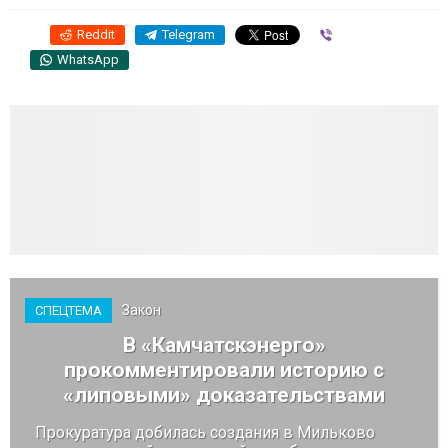
Reddit
Telegram
Viber
WhatsApp
Закон
СПЕЦТЕМА
В «Камчатскэнерго»
прокомментировали историю с
«липовыми» доказательствами
Прокуратура добилась создания в Мильково