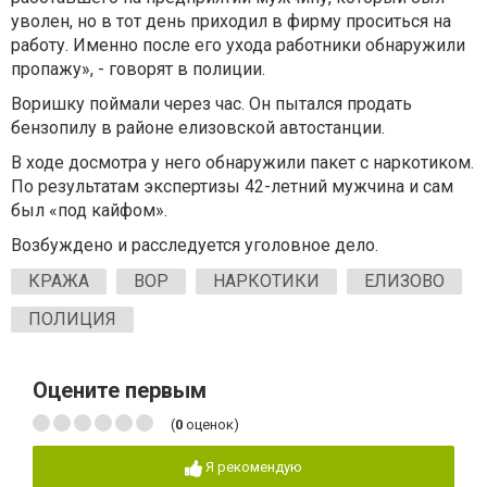
уволен, но в тот день приходил в фирму проситься на
работу. Именно после его ухода работники обнаружили
пропажу», - говорят в полиции.
Воришку поймали через час. Он пытался продать
бензопилу в районе елизовской автостанции.
В ходе досмотра у него обнаружили пакет с наркотиком.
По результатам экспертизы 42-летний мужчина и сам
был «под кайфом».
Возбуждено и расследуется уголовное дело.
КРАЖА
ВОР
НАРКОТИКИ
ЕЛИЗОВО
ПОЛИЦИЯ
Оцените первым
(
0
оценок)
Я рекомендую