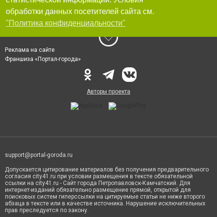
обработки данных посетителей сайта см.
"Политика конфиденциальности"
Реклама на сайте
Франшиза «Портал-города»
Авторы проекта
support@portal-goroda.ru
Допускается цитирование материалов без получения предварительного
согласия city41.ru при условии размещения в тексте обязательной
ссылки на city41.ru - Сайт города Петропавловск-Камчатский. Для
интернет-изданий обязательно размещение прямой, открытой для
поисковых систем гиперссылки на цитируемые статьи не ниже второго
абзаца в тексте или в качестве источника. Нарушение исключительных
прав преследуется по закону.