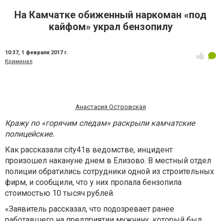
На Камчатке обиженный наркоман «под
кайфом» украл бензопилу
10:37,
1 февраля 2017 г.
Криминал
Анастасия Островская
Кражу по «горячим следам» раскрыли камчатские
полицейские.
Как рассказали city41в ведомстве, инцидент
произошел накануне днем в Елизово. В местный отдел
полиции обратились сотрудники одной из строительных
фирм, и сообщили, что у них пропала бензопила
стоимостью 10 тысяч рублей.
«Заявитель рассказал, что подозревает ранее
работавшего на предприятии мужчину, который был