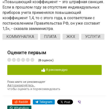
«Повышающий коэффициент – это штрафная санкция.
Если в прошлом году за отсутствие индивидуальных
приборов учета применялся повышающий
коэффициент 1,4, то с этого года, в соответствии с
постановлением Правительства РФ, он уже составит
1,5», - сказала замминистра.
КОММУНАЛКА
ПЛАТА
ЖКХ
УСЛУГИ
Оцените первым
(
0
оценок)
Я рекомендую
Пока никто не рекомендует
Авторизируйтесь
,
чтобы оценить и порекомендовать
Reddit
Telegram
Viber
WhatsApp