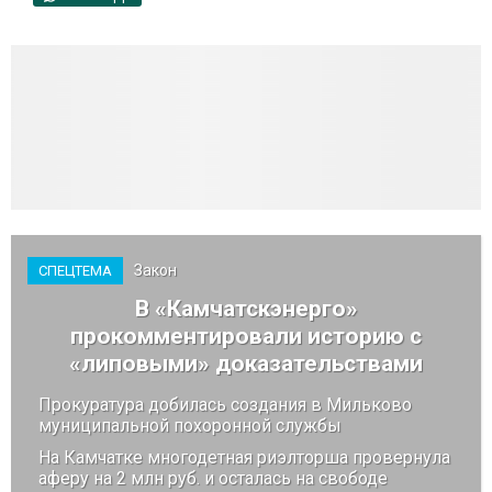
Закон
СПЕЦТЕМА
В «Камчатскэнерго»
прокомментировали историю с
«липовыми» доказательствами
Прокуратура добилась создания в Мильково
муниципальной похоронной службы
На Камчатке многодетная риэлторша провернула
аферу на 2 млн руб. и осталась на свободе