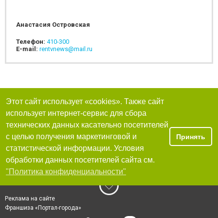
Анастасия Островская
Телефон:
410-300
E-mail:
rentvnews@mail.ru
Этот сайт использует «cookies». Также сайт
использует интернет-сервис для сбора
технических данных касательно посетителей
с целью получения маркетинговой и
Принять
статистической информации. Условия
обработки данных посетителей сайта см.
"Политика конфиденциальности"
Реклама на сайте
Франшиза «Портал-города»