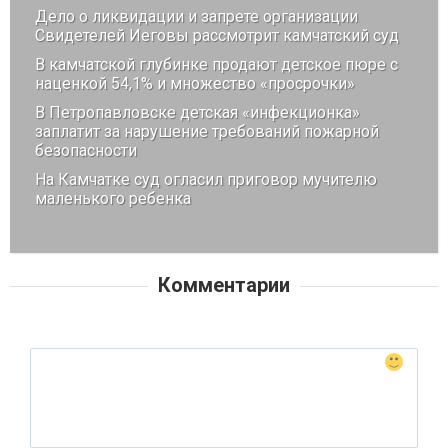
Дело о ликвидации и запрете организации
Свидетелей Иеговы рассмотрит камчатский суд
В камчатской глубинке продают детское пюре с
наценкой 54,1% и множество «просрочки»
В Петропавловске детская «инфекционка»
заплатит за нарушение требований пожарной
безопасности
На Камчатке суд огласил приговор мучителю
маленького ребенка
Комментарии