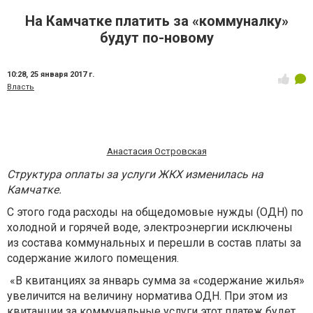
На Камчатке платить за «коммуналку»
будут по-новому
10:28,
25 января 2017 г.
Власть
Анастасия Островская
Структура оплаты за услуги ЖКХ изменилась на
Камчатке.
С этого года расходы на общедомовые нужды (ОДН) по
холодной и горячей воде, электроэнергии исключены
из состава коммунальных и перешли в состав платы за
содержание жилого помещения.
«В квитанциях за январь сумма за «содержание жилья»
увеличится на величину норматива ОДН. При этом из
квитанции за коммунальные услуги этот платеж будет