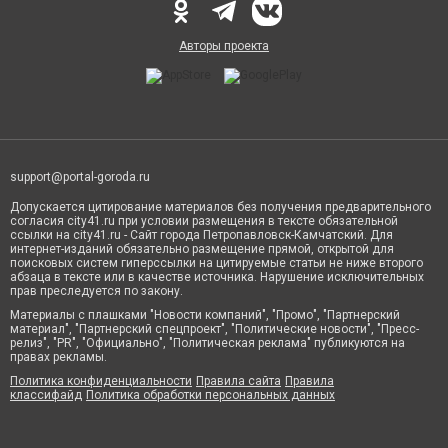
Авторы проекта
support@portal-goroda.ru
Допускается цитирование материалов без получения предварительного
согласия city41.ru при условии размещения в тексте обязательной
ссылки на city41.ru - Сайт города Петропавловск-Камчатский. Для
интернет-изданий обязательно размещение прямой, открытой для
поисковых систем гиперссылки на цитируемые статьи не ниже второго
абзаца в тексте или в качестве источника. Нарушение исключительных
прав преследуется по закону.
Материалы с плашками "Новости компаний", "Промо", "Партнерский
материал", "Партнерский спецпроект", "Политические новости", "Пресс-
релиз", "PR", "Официально", "Политическая реклама" публикуются на
правах рекламы.
Политика конфиденциальности
Правила сайта
Правила
классифайд
Политика обработки персональных данных