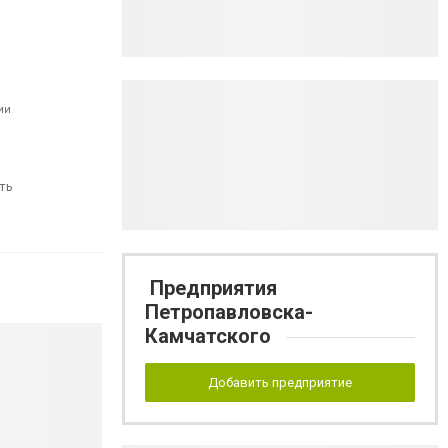
ии
ть
Предприятия
Петропавловска-
Камчатского
Добавить предприятие