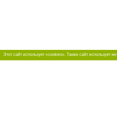
Присоединяйтесь 
Реклама на сайте
Франшиза «Портал-города»
Авторы проекта