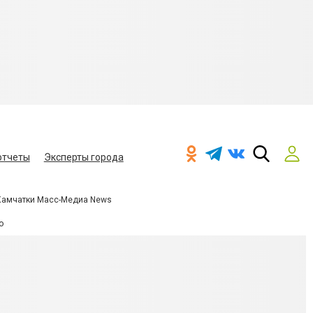
отчеты
Эксперты города
Камчатки Масс-Медиа News
о