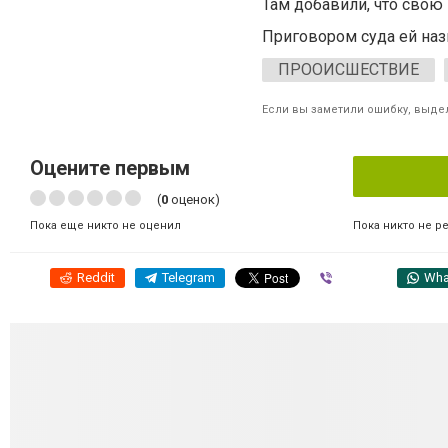
Там добавили, что свою 
Приговором суда ей наз
ПРООИСШЕСТВИЕ
Если вы заметили ошибку, выдел
Оцените первым
(
0
оценок)
Пока никто не р
Пока еще никто не оценил
Reddit
Telegram
Viber
Wha