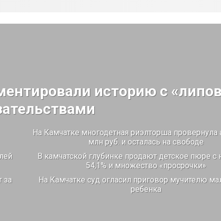
ментировали историю с «липо
зательствами
На Камчатке многодетная риэлторша провернула 
млн руб. и осталась на свободе
лей
В камчатской глубинке продают детское пюре с
54,1% и множество «просрочки»
 за
На Камчатке суд огласил приговор мучителю ма
ребенка