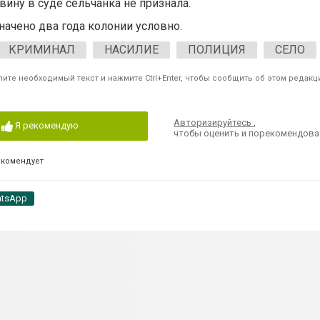
вину в суде сельчанка не признала.
начено два года колонии условно.
КРИМИНАЛ
НАСИЛИЕ
ПОЛИЦИЯ
СЕЛО
ите необходимый текст и нажмите Ctrl+Enter, чтобы сообщить об этом редакц
Авторизируйтесь
,
Я рекомендую
чтобы оценить и порекомендова
екомендует
tsApp