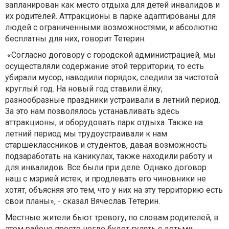
запланирован как место отдыха для детей инвалидов и
их родителей. Аттракционы в парке адаптированы для
людей с ограниченными возможностями, и абсолютно
бесплатны для них, говорит Тетерин.
«Согласно договору с городской администрацией, мы
осуществляли содержание этой территории, то есть
убирали мусор, наводили порядок, следили за чистотой
круглый год. На новый год ставили ёлку,
разнообразные праздники устраивали в летний период.
За это нам позволялось устанавливать здесь
аттракционы, и оборудовать парк отдыха. Также на
летний период мы трудоустраивали к нам
старшеклассников и студентов, давая возможность
подзаработать на каникулах, также находили работу и
для инвалидов. Все были при деле. Однако договор
наш с мэрией истек, и продлевать его чиновники не
хотят, объясняя это тем, что у них на эту территорию есть
свои планы», - сказал Вячеслав Тетерин.
Местные жители бьют тревогу, по словам родителей, в
этом районе просто негде будет гулять с детьми,