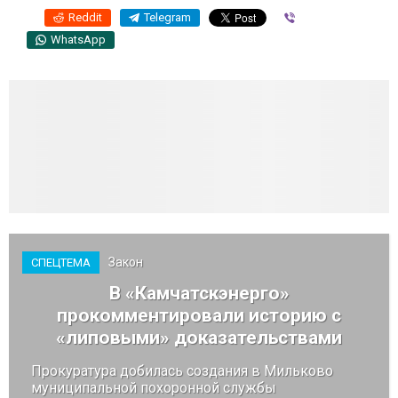
Reddit
Telegram
Viber
WhatsApp
Закон
СПЕЦТЕМА
В «Камчатскэнерго»
прокомментировали историю с
«липовыми» доказательствами
Прокуратура добилась создания в Мильково
муниципальной похоронной службы