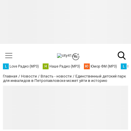
L
Love Радио (MP3)
Н
Наше Радио (MP3)
Ю
Юмор ФМ (MP3)
L
L
Главная
Новости
Власть - новости
Единственный детский парк
для инвалидов в Петропавловске может уйти в историю