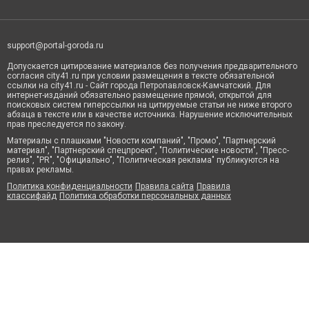
support@portal-goroda.ru
Допускается цитирование материалов без получения предварительного
согласия city41.ru при условии размещения в тексте обязательной
ссылки на city41.ru - Сайт города Петропавловск-Камчатский. Для
интернет-изданий обязательно размещение прямой, открытой для
поисковых систем гиперссылки на цитируемые статьи не ниже второго
абзаца в тексте или в качестве источника. Нарушение исключительных
прав преследуется по закону.
Материалы с плашками "Новости компаний", "Промо", "Партнерский
материал", "Партнерский спецпроект", "Политические новости", "Пресс-
релиз", "PR", "Официально", "Политическая реклама" публикуются на
правах рекламы.
Политика конфиденциальности
Правила сайта
Правила
классифайд
Политика обработки персональных данных