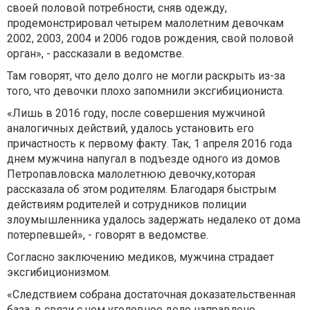
своей половой потребности, сняв одежду,
продемонстрировал четырем малолетним девочкам
2002, 2003, 2004 и 2006 годов рождения, свой половой
орган», - рассказали в ведомстве.
Там говорят, что дело долго не могли раскрыть из-за
того, что девочки плохо запомнили эксгибициониста.
«Лишь в 2016 году, после совершения мужчиной
аналогичных действий, удалось установить его
причастность к первому факту. Так, 1 апреля 2016 года
днем мужчина напугал в подъезде одного из домов
Петропавловска малолетнюю девочку,которая
рассказала об этом родителям. Благодаря быстрым
действиям родителей и сотрудников полиции
злоумышленника удалось задержать недалеко от дома
потерпевшей», - говорят в ведомстве.
Согласно заключению медиков, мужчина страдает
эксгибиционизмом.
«Следствием собрана достаточная доказательственная
база, в связи с чем уголовное дело направлено