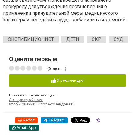
прокурору для утверждения постановления о
применении принудительной меры медицинского
характера и передачи в суд», - добавили в ведомстве.
ЭКСГИБИЦИОНИСТ
ДЕТИ
СКР
СУД
Оцените первым
(
0
оценок)
Я рекомендую
Пока никто не рекомендует
Авторизируйтесь
,
чтобы оценить и порекомендовать
Reddit
Telegram
Viber
WhatsApp