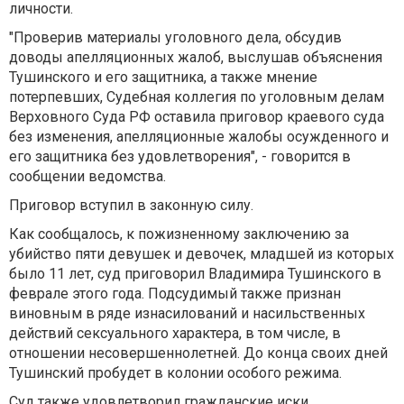
личности.
"Проверив материалы уголовного дела, обсудив
доводы апелляционных жалоб, выслушав объяснения
Тушинского и его защитника, а также мнение
потерпевших, Судебная коллегия по уголовным делам
Верховного Суда РФ оставила приговор краевого суда
без изменения, апелляционные жалобы осужденного и
его защитника без удовлетворения", - говорится в
сообщении ведомства.
Приговор вступил в законную силу.
Как сообщалось, к пожизненному заключению за
убийство пяти девушек и девочек, младшей из которых
было 11 лет, суд приговорил Владимира Тушинского в
феврале этого года. Подсудимый также признан
виновным в ряде изнасилований и насильственных
действий сексуального характера, в том числе, в
отношении несовершеннолетней. До конца своих дней
Тушинский пробудет в колонии особого режима.
Суд также удовлетворил гражданские иски