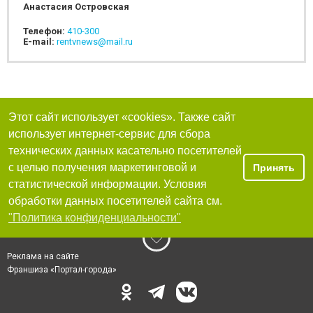
Анастасия Островская
Телефон:
410-300
E-mail:
rentvnews@mail.ru
Этот сайт использует «cookies». Также сайт
использует интернет-сервис для сбора
технических данных касательно посетителей
с целью получения маркетинговой и
Принять
статистической информации. Условия
обработки данных посетителей сайта см.
"Политика конфиденциальности"
Реклама на сайте
Франшиза «Портал-города»