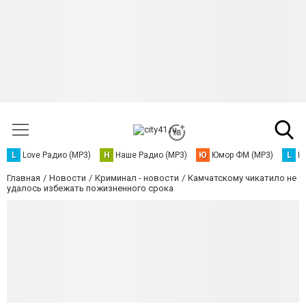
L
Love Радио (MP3)
Н
Наше Радио (MP3)
Ю
Юмор ФМ (MP3)
L
L
Главная
Новости
Криминал - новости
Камчатскому чикатило не
удалось избежать пожизненного срока