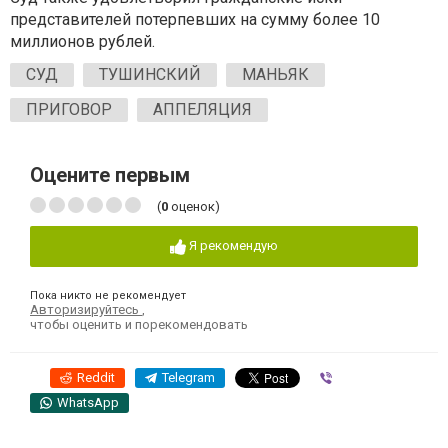
представителей потерпевших на сумму более 10
миллионов рублей.
СУД
ТУШИНСКИЙ
МАНЬЯК
ПРИГОВОР
АППЕЛЯЦИЯ
Оцените первым
(
0
оценок)
Я рекомендую
Пока никто не рекомендует
Авторизируйтесь
,
чтобы оценить и порекомендовать
Reddit
Telegram
Viber
WhatsApp