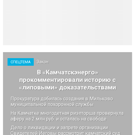
Закон
СПЕЦТЕМА
В «Камчатскэнерго»
прокомментировали историю с
«липовыми» доказательствами
Прокуратура добилась создания в Мильково
муниципальной похоронной службы
На Камчатке многодетная риэлторша провернула
аферу на 2 млн руб. и осталась на свободе
Дело о ликвидации и запрете организации
Свидетелей Иеговы рассмотрит камчатский суд