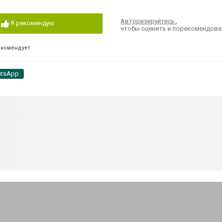
Авторизируйтесь
,
Я рекомендую
чтобы оценить и порекомендова
екомендует
tsApp