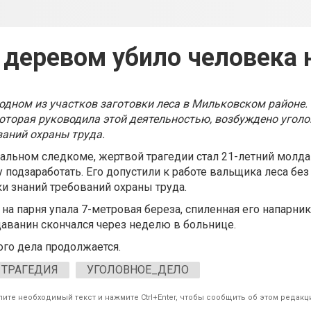
деревом убило человека 
одном из участков заготовки леса в Мильковском районе.
 которая руководила этой деятельностью, возбуждено уголо
аний охраны труда.
нальном следкоме, жертвой трагедии стал 21-летний молда
 подзаработать. Его допустили к работе вальщика леса без
ки знаний требований охраны труда.
 на парня упала 7-метровая береза, спиленная его напарник
аванин скончался через неделю в больнице.
го дела продолжается.
ТРАГЕДИЯ
УГОЛОВНОЕ_ДЕЛО
ите необходимый текст и нажмите Ctrl+Enter, чтобы сообщить об этом редакц