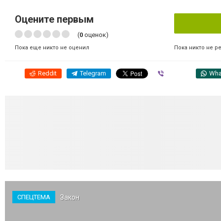
Оцените первым
(
0
оценок)
Пока никто не р
Пока еще никто не оценил
Reddit
Telegram
Viber
Wha
Закон
СПЕЦТЕМА