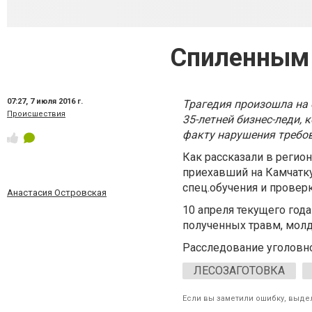
Спиленным 
07:27,
7 июля 2016 г.
Трагедия произошла на 
Происшествия
35-летней бизнес-леди,
факту нарушения требов
Как рассказали в регио
приехавший на Камчатку
спец.обучения и провер
Анастасия Островская
10 апреля текущего года
полученных травм, молд
Расследование уголовно
ЛЕСОЗАГОТОВКА
Если вы заметили ошибку, выдел