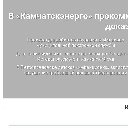
В «Камчатскэнерго» проком
дока
Прокуратура добилась создания в Мильково
муниципальной похоронной службы
Дело о ликвидации и запрете организации Свидете
Иеговы рассмотрит камчатский суд
В Петропавловске детская «инфекционка» заплатит
нарушение требований пожарной безопасности