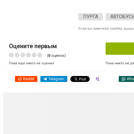
ПУРГА
АВТОБУС
Если вы заметили ошибку, выдел
Оцените первым
(
0
оценок)
Пока никто не р
Пока еще никто не оценил
Reddit
Telegram
Viber
Wha