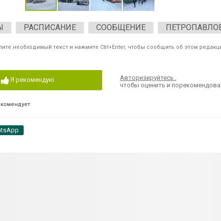
Ы
РАСПИСАНИЕ
СООБЩЕНИЕ
ПЕТРОПАВЛО
ите необходимый текст и нажмите Ctrl+Enter, чтобы сообщить об этом редакц
Авторизируйтесь
,
Я рекомендую
чтобы оценить и порекомендова
екомендует
tsApp