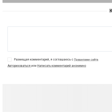
Размещая комментарий, я соглашаюсь с
Правилами сайта
Авторизоваться
или
Написать комментарий анонимно