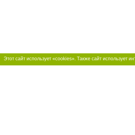
Присоединяйтесь 
Реклама на сайте
Франшиза «Портал-города»
Авторы проекта