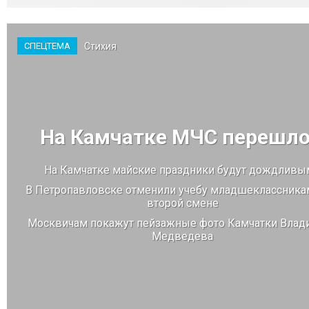
Стихия
СПЕЦТЕМА
На Камчатке МЧС перешло
На Камчатке майские праздники будут дождливы
В Петропавловске отменили учебу младшеклассника
второй смене
Москвичам покажут пейзажные фото Камчатки Влад
Медведева