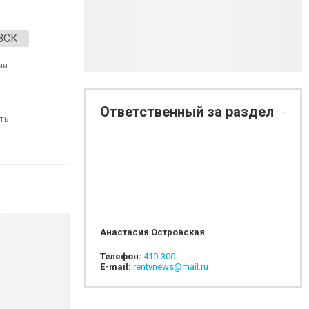
ВСК
ии
Ответственный за раздел
ть
Анастасия Островская
Телефон:
410-300
E-mail:
rentvnews@mail.ru