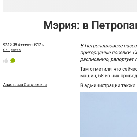
Мэрия: в Петропа
07:10,
28 февраля 2017 г.
В Петропавловске пасса
Общество
пригородные поселки. С
расписанию, рапортует 
Там отметили, что сейча
машин, 68 из них приво
Анастасия Островская
В администрации также 