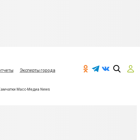
отчеты
Эксперты города
Камчатки Масс-Медиа News