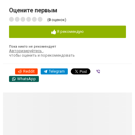
Оцените первым
(
0
оценок)
Я рекомендую
Пока никто не рекомендует
Авторизируйтесь
,
чтобы оценить и порекомендовать
Reddit
Telegram
Viber
WhatsApp