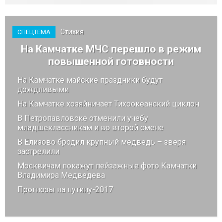
Стихия
СПЕЦТЕМА
На Камчатке МЧС перешло в режим
повышенной готовности
На Камчатке майские праздники будут
дождливыми
На Камчатке хозяйничает Тихоокеанский циклон
В Петропавловске отменили учебу
младшеклассникам и во второй смене
В Елизово бродил крупный медведь – зверя
застрелили
Москвичам покажут пейзажные фото Камчатки
Владимира Медведева
Прогнозы на путину-2017