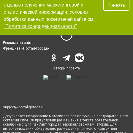
с целью получения маркетинговой и
Принять
статистической информации. Условия
обработки данных посетителей сайта см.
"Политика конфиденциальности"
Реклама на сайте
Франшиза «Портал-города»
Авторы проекта
support@portal-goroda.ru
Допускается цитирование материалов без получения предварительного
согласия city41.ru при условии размещения в тексте обязательной
ссылки на city41.ru - Сайт города Петропавловск-Камчатский. Для
интернет-изданий обязательно размещение прямой, открытой для
поисковых систем гиперссылки на цитируемые статьи не ниже второго