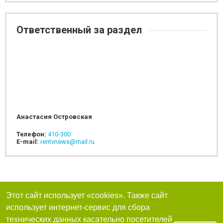
Ответственный за раздел
Анастасия Островская
Телефон:
410-300
E-mail:
rentvnews@mail.ru
Этот сайт использует «cookies». Также сайт
использует интернет-сервис для сбора
технических данных касательно посетителей