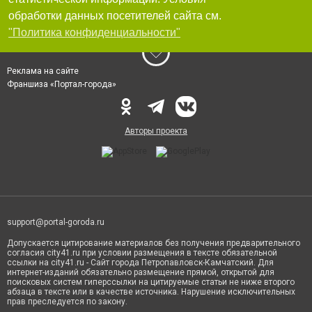
обработки данных посетителей сайта см.
"Политика конфиденциальности"
Реклама на сайте
Франшиза «Портал-города»
Авторы проекта
support@portal-goroda.ru
Допускается цитирование материалов без получения предварительного
согласия city41.ru при условии размещения в тексте обязательной
ссылки на city41.ru - Сайт города Петропавловск-Камчатский. Для
интернет-изданий обязательно размещение прямой, открытой для
поисковых систем гиперссылки на цитируемые статьи не ниже второго
абзаца в тексте или в качестве источника. Нарушение исключительных
прав преследуется по закону.