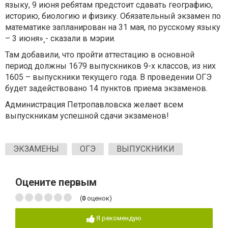
языку, 9 июня ребятам предстоит сдавать географию,
историю, биологию и физику. Обязательный экзамен по
математике запланирован на 31 мая, по русскому языку
– 3 июня»¸- сказали в мэрии.
Там добавили, что пройти аттестацию в основной
период должны 1679 выпускников 9-х классов, из них
1605 – выпускники текущего года. В проведении ОГЭ
будет задействовано 14 пунктов приема экзаменов.
Администрация Петропавловска желает всем
выпускникам успешной сдачи экзаменов!
ЭКЗАМЕНЫ
ОГЭ
ВЫПУСКНИКИ
Оцените первым
(
0
оценок)
Я рекомендую