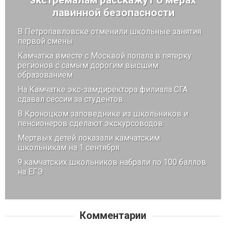
лавинной безопасности
В Петропавловске отменили школьные занятия
первой смены
Камчатка вместе с Москвой попала в пятерку
регионов с самым дорогим высшим
образованием
На Камчатке экс-замдиректора филиала СГА
сдавал сессии за студентов
В Кроноцком заповеднике из школьников и
пенсионеров сделают экскурсоводов
Мертвых детей показали камчатским
школьникам на 1 сентября
9 камчатских школьников набрали по 100 баллов
на ЕГЭ
Комментарии