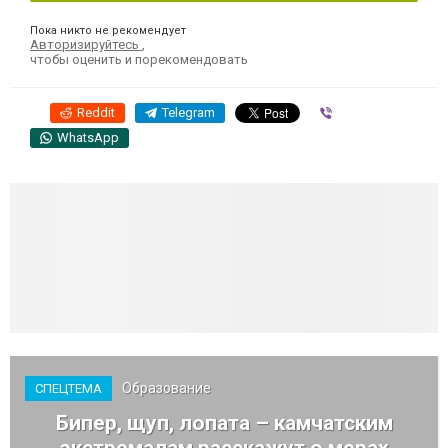
Пока никто не рекомендует
Авторизируйтесь
,
чтобы оценить и порекомендовать
Reddit
Telegram
Viber
WhatsApp
Образование
СПЕЦТЕМА
Бипер, щуп, лопата – камчатским
экстремалам расскажут о мерах