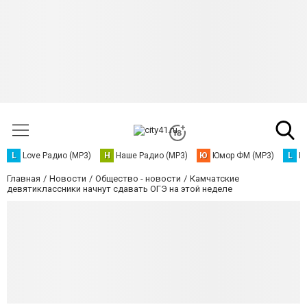
L
Love Радио (MP3)
Н
Наше Радио (MP3)
Ю
Юмор ФМ (MP3)
L
L
Главная
Новости
Общество - новости
Камчатские
девятиклассники начнут сдавать ОГЭ на этой неделе