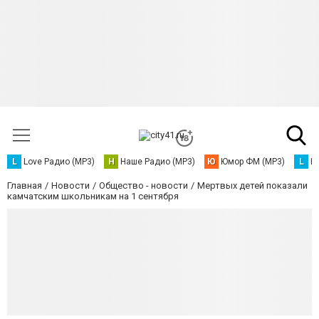
L
Love Радио (MP3)
Н
Наше Радио (MP3)
Ю
Юмор ФМ (MP3)
L
L
Главная
Новости
Общество - новости
Мертвых детей показали
камчатским школьникам на 1 сентября