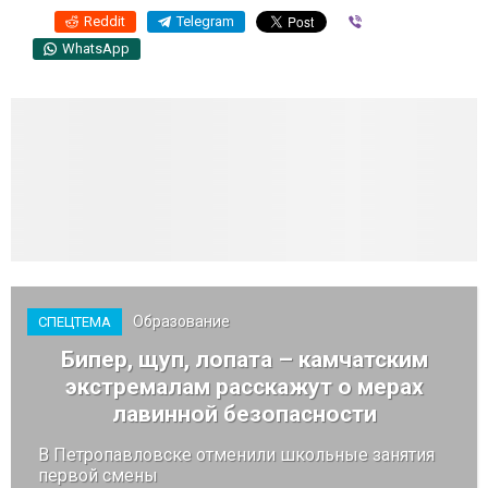
Reddit
Telegram
Viber
WhatsApp
Образование
СПЕЦТЕМА
Бипер, щуп, лопата – камчатским
экстремалам расскажут о мерах
лавинной безопасности
В Петропавловске отменили школьные занятия
первой смены