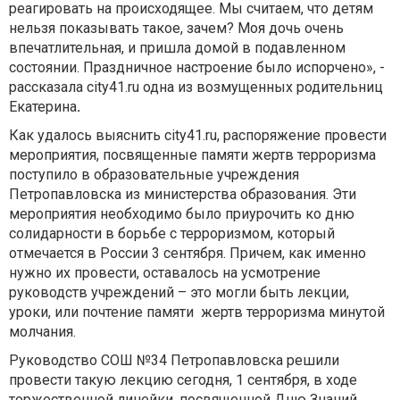
реагировать на происходящее. Мы считаем, что детям
нельзя показывать такое, зачем? Моя дочь очень
впечатлительная, и пришла домой в подавленном
состоянии. Праздничное настроение было испорчено», -
рассказала city41.ru одна из возмущенных родительниц
Екатерина
.
Как удалось выяснить city41.ru, распоряжение провести
мероприятия, посвященные памяти жертв терроризма
поступило в образовательные учреждения
Петропавловска из министерства образования. Эти
мероприятия необходимо было приурочить ко дню
солидарности в борьбе с терроризмом, который
отмечается в России 3 сентября. Причем, как именно
нужно их провести, оставалось на усмотрение
руководств учреждений – это могли быть лекции,
уроки, или почтение памяти жертв терроризма минутой
молчания.
Руководство СОШ №34 Петропавловска решили
провести такую лекцию сегодня, 1 сентября, в ходе
торжественной линейки, посвященной Дню Знаний.