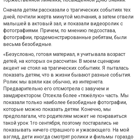
Сначала детям рассказали о трагических событиях тех
дней, почтили жертв минутой молчания, а затем отвели
малышей в актовый зал, и показали видеоролик с
фотографиями. Причем, по мнению педсостава,
фотографии, продемонстрированные ребятам, были
весьма безобидные.
«Безусловно, готовя материал, я учитывала возраст
детей, на которых он рассчитан. В моем сценарии
акцент не стоял на трагических событиях. Я пыталась
показать детям, что в жизни бывают разные события.
Ролик мы взяли как обычно, из интернета.
Предварительно его отсмотрела с завучем и
замдиректором. Отсекла более «тяжёлую» часть. Мы
показали только наиболее безобидные фотографии,
которые можно показать детям. Конечно, мы
предполагали, что родителям может не понравиться
такой урок 1го сентября, поэтому постарались не
показывать ничего страшного и ужасающего. На мой
взгляд, дети иногда смотрят ролики и фильмы гораздо