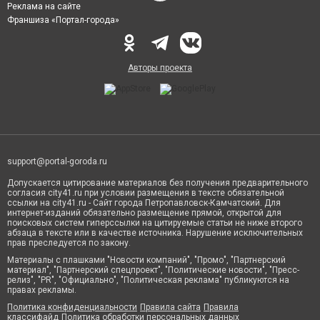
Реклама на сайте
Франшиза «Портал-города»
Авторы проекта
support@portal-goroda.ru
Допускается цитирование материалов без получения предварительного
согласия city41.ru при условии размещения в тексте обязательной
ссылки на city41.ru - Сайт города Петропавловск-Камчатский. Для
интернет-изданий обязательно размещение прямой, открытой для
поисковых систем гиперссылки на цитируемые статьи не ниже второго
абзаца в тексте или в качестве источника. Нарушение исключительных
прав преследуется по закону.
Материалы с плашками "Новости компаний", "Промо", "Партнерский
материал", "Партнерский спецпроект", "Политические новости", "Пресс-
релиз", "PR", "Официально", "Политическая реклама" публикуются на
правах рекламы.
Политика конфиденциальности
Правила сайта
Правила
классифайд
Политика обработки персональных данных