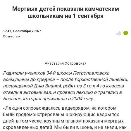
Мертвых детей показали камчатским
школьникам на 1 сентября
17:47,
1 сентября 2016 г.
Общество
Анастасия Островская
Родители учеников 34-й школы Петропавловска
возмущены до предела – после торжественной линейки,
посвященной Дню Знаний, ребят из 3-го и 4-го классов
отвели в актовый зал, и провели лекцию о трагедии в
Беслане, которая произошла в 2004 году.
«Лекция сопровождалась видеорядом, на котором
были продемонстрированы шокирующие кадры тех
дней, в том числе, крупным планом показали мертвых,
окровавленных детей. Мы были в шоке, и не знали, как