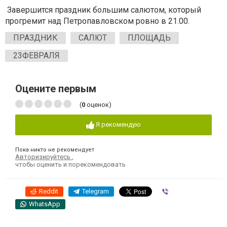
Завершится праздник большим салютом, который
прогремит над Петропавловском ровно в 21.00.
ПРАЗДНИК
САЛЮТ
ПЛОЩАДЬ
23ФЕВРАЛЯ
Оцените первым
(
0
оценок)
Я рекомендую
Пока никто не рекомендует
Авторизируйтесь
,
чтобы оценить и порекомендовать
Reddit
Telegram
Viber
WhatsApp