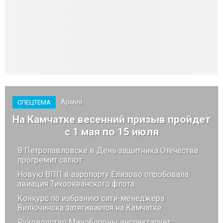
Армия
СПЕЦТЕМА
На Камчатке весенний призыв пройдет
с 1 мая по 15 июля
В Петропавловске в День защитника Отечества
прогремит салют
Новую ВПП в аэропорту Елизово опробовала
авиация Тихоокеанского флота
Конкурс по избранию сити-менеджера
Вилючинска затягивается на Камчатке
Руководство Минобороны инспектирует