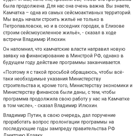
была продолжена. Для нас она очень важна. Вы знаете,
Камчатка – одна из самых сейсмоактивных территорий.
Мы ведь начали строить жильё не только в
Петропавловске, но и в соседних городах, в Елизове
строим сейсмоусиленное жильё», - сказал в ходе
встречи Владимир Илюхин.
Он напомнил, что камчатские власти направил новую
заявку на финансирование в Минстрой РФ, однако в
будущем году действие программы заканчивается.
«Поэтому я с такой просьбой обращаюсь, чтобы всё-
таки необходимые указания Министерству
строительства и, кроме того, Министерству экономики и
Министерству финансов были даны, с тем, чтобы
программа продолжила свою работу у нас на Камчатке
в том числе», - сказал Владимир Илюхин.
Владимир Путин, в свою очередь, дал поручение
проработать вопрос пролонгации программы на
последующие годы зампреду правительства РФ
Дмитрию Козаку.