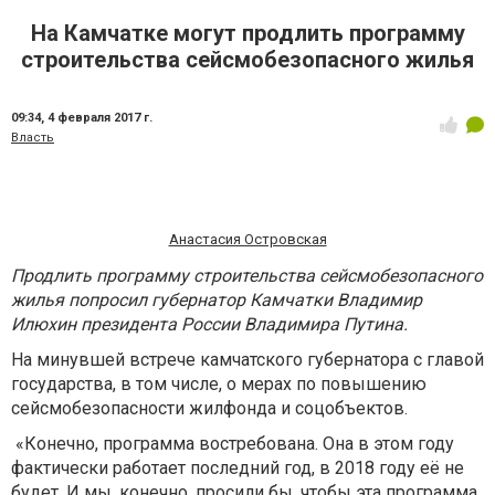
На Камчатке могут продлить программу
строительства сейсмобезопасного жилья
09:34,
4 февраля 2017 г.
Власть
Анастасия Островская
Продлить программу строительства сейсмобезопасного
жилья попросил губернатор Камчатки Владимир
Илюхин президента России Владимира Путина.
На минувшей встрече камчатского губернатора с главой
государства, в том числе, о мерах по повышению
сейсмобезопасности жилфонда и соцобъектов.
«Конечно, программа востребована. Она в этом году
фактически работает последний год, в 2018 году её не
будет. И мы, конечно, просили бы, чтобы эта программа