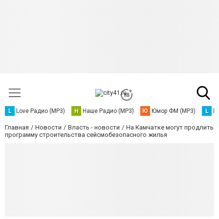
L
Love Радио (MP3)
Н
Наше Радио (MP3)
Ю
Юмор ФМ (MP3)
L
L
Главная
Новости
Власть - новости
На Камчатке могут продлить
программу строительства сейсмобезопасного жилья