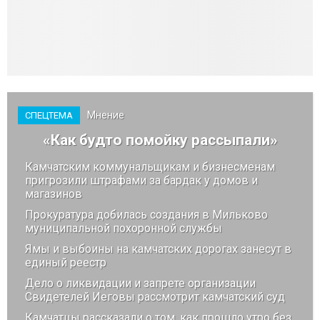
Мнение
СПЕЦТЕМА
«Как будто помойку рассыпали»
Камчатским коммунальщикам и бизнесменам
пригрозили штрафами за бардак у домов и
магазинов
Прокуратура добилась создания в Мильково
муниципальной похоронной службы
Ямы и выбоины на камчатских дорогах занесут в
единый реестр
Дело о ликвидации и запрете организации
Свидетелей Иеговы рассмотрит камчатский суд
Камчатцы рассказали о том, как прошло утро без