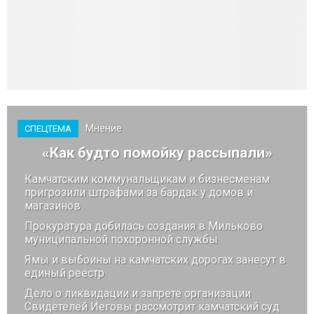
Мнение
СПЕЦТЕМА
«Как будто помойку рассыпали»
Камчатским коммунальщикам и бизнесменам
пригрозили штрафами за бардак у домов и
магазинов
Прокуратура добилась создания в Мильково
муниципальной похоронной службы
Ямы и выбоины на камчатских дорогах занесут в
единый реестр
Дело о ликвидации и запрете организации
Свидетелей Иеговы рассмотрит камчатский суд