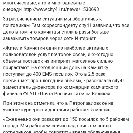
многочасовые, а то и многодневные
очереди. http://www.city41.ru/news/1530693
За разъяснением ситуации мы обратились к
почтовикам. Там корреспонденту city41 заявили, что все
дело в том, что камчатцы стали в разы больше
заказывать товаров через сеть Интернет.
«Жители Камчатки одни из наиболее активных
пользователей услуг почтовой связи, и ежегодно
объемы поставок из интернет-магазинов сильно
прирастают. На сегодняшний день на Камчатку
поступает до 400 EMS посылок. Это в 2,5 раза
превышает прошлогодний объём», - рассказала city41
заместитель директора по коммерции камчатского
филиала ФГУП «Почта России» Татьяна Великая.
При этом она отметила, что в Петропавловске на
участке курьерской доставки работает 5 машин.
«Ежедневно они развозят до 150 посылок по 5 районам
города. Мы работаем сейчас над поиском новых
сотрудников, чтобы сократить время обслуживания