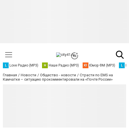
L
Love Радио (MP3)
Н
Наше Радио (MP3)
Ю
Юмор ФМ (MP3)
L
L
Главная
Новости
Общество - новости
Страсти по EMS на
Камчатке – ситуацию прокомментировали на «Почте России»