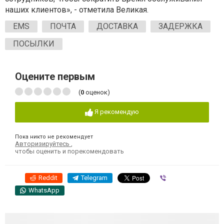
наших клиентов», - отметила Великая.
EMS
ПОЧТА
ДОСТАВКА
ЗАДЕРЖКА
ПОСЫЛКИ
Оцените первым
(
0
оценок)
Я рекомендую
Пока никто не рекомендует
Авторизируйтесь
,
чтобы оценить и порекомендовать
Reddit
Telegram
Viber
WhatsApp