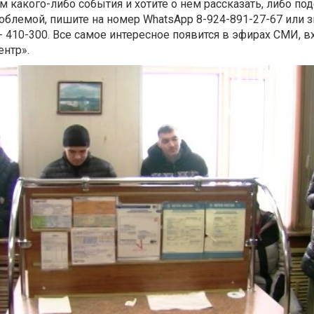
 какого-либо события и хотите о нем рассказать, либо под
блемой, пишите на номер WhatsApp 8-924-891-27-67 или з
 410-300. Все самое интересное появится в эфирах СМИ, в
нтр».