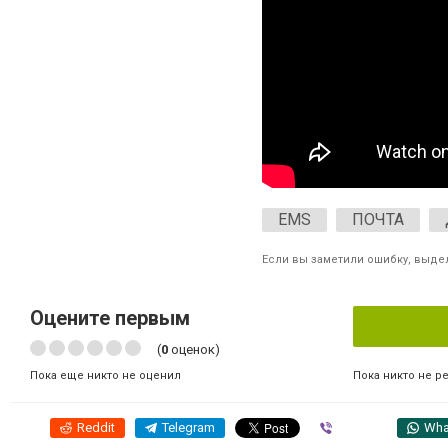
EMS
ПОЧТА
Если вы заметили ошибку, выдел
Оцените первым
(
0
оценок)
Пока никто не р
Пока еще никто не оценил
Reddit
Telegram
Viber
Wha