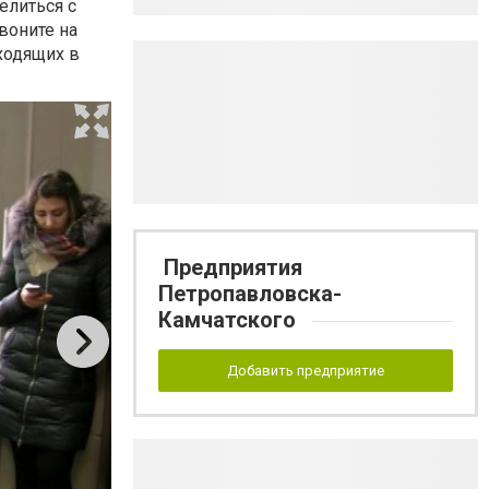
елиться с
воните на
ходящих в
Предприятия
Петропавловска-
Камчатского
Добавить предприятие