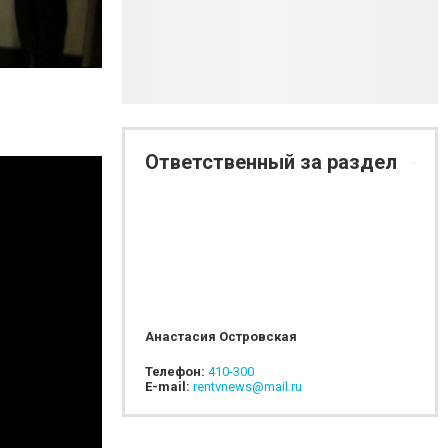
864G3812_01.avi.Still001
Ответственный за раздел
Анастасия Островская
Телефон:
410-300
E-mail:
rentvnews@mail.ru