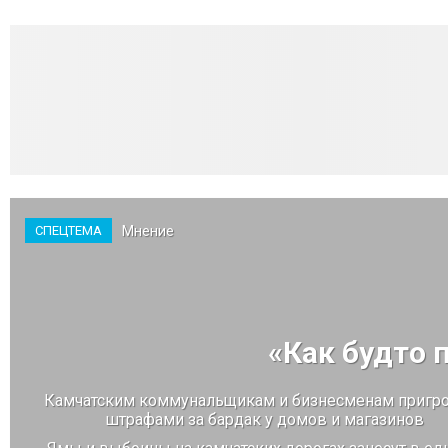
Мнение
СПЕЦТЕМА
«Как будто 
Камчатским коммунальщикам и бизнесменам пригр
штрафами за бардак у домов и магазинов