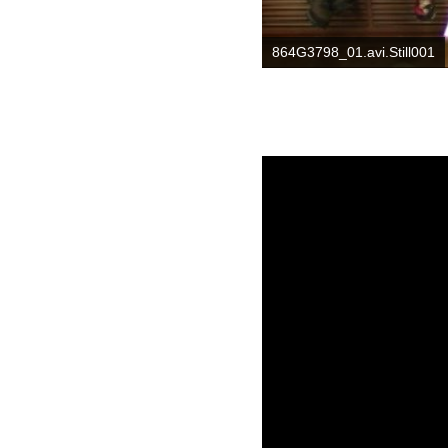
864G3798_01.avi.Still001