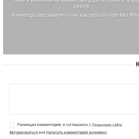
Ямы и выбоины на камчатских дорогах занесут в е
реестр
Камчатцы рассказали о том, как прошло утро без Wh
Размещая комментарий, я соглашаюсь с
Правилами сайта
Авторизоваться
или
Написать комментарий анонимно