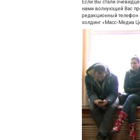
Если Вы стали очевидцем
нами волнующей Вас про
редакционный телефон -
холдинг «Масс-Медиа Це