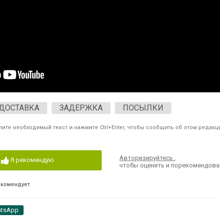
ДОСТАВКА
ЗАДЕРЖКА
ПОСЫЛКИ
ите необходимый текст и нажмите Ctrl+Enter, чтобы сообщить об этом редакц
Авторизируйтесь
,
Я рекомендую
чтобы оценить и порекомендова
екомендует
tsApp