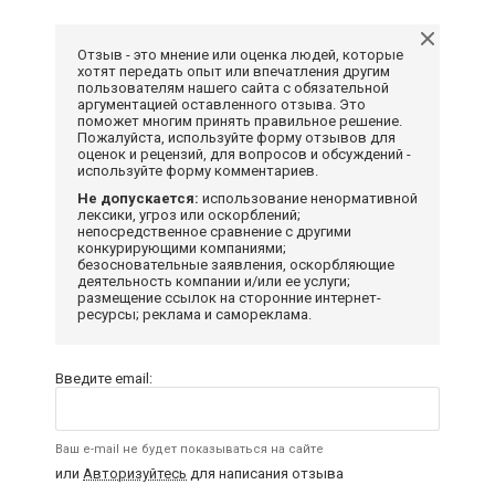
Отзыв - это мнение или оценка людей, которые
хотят передать опыт или впечатления другим
пользователям нашего сайта с обязательной
аргументацией оставленного отзыва. Это
поможет многим принять правильное решение.
Пожалуйста, используйте форму отзывов для
оценок и рецензий, для вопросов и обсуждений -
используйте форму комментариев.
Не допускается:
использование ненормативной
лексики, угроз или оскорблений;
непосредственное сравнение с другими
конкурирующими компаниями;
безосновательные заявления, оскорбляющие
деятельность компании и/или ее услуги;
размещение ссылок на сторонние интернет-
ресурсы; реклама и самореклама.
Введите email:
Ваш e-mail не будет показываться на сайте
или
Авторизуйтесь
для написания отзыва