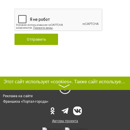
Отправить
Этот сайт использует «cookies». Также сайт использует интернет-сервис для сбора технических данных касательно посетителей с целью получения маркетинговой и статистической информации. Условия обработки данных посетителей сайта см.
〉
Реклама на сайте
Франшиза «Портал-города»
Авторы проекта