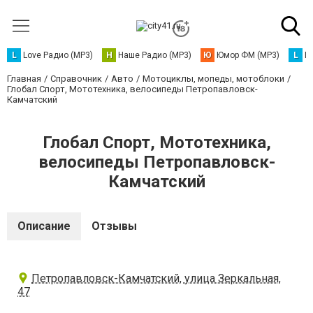
L
Love Радио (MP3)
Н
Наше Радио (MP3)
Ю
Юмор ФМ (MP3)
L
L
Главная
Справочник
Авто
Мотоциклы, мопеды, мотоблоки
Глобал Спорт, Мототехника, велосипеды Петропавловск-
Камчатский
Глобал Спорт, Мототехника,
велосипеды Петропавловск-
Камчатский
Описание
Отзывы
Петропавловск-Камчатский, улица Зеркальная,
47