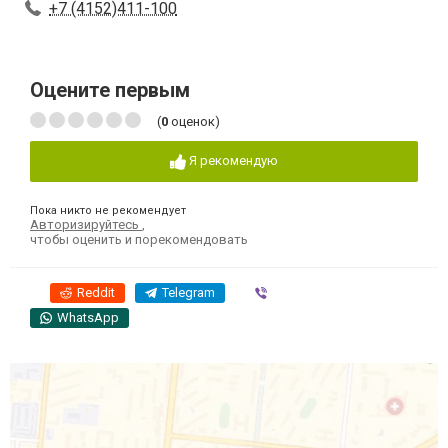
+7 (4152)411-100
Оцените первым
(
0
оценок)
Я рекомендую
Пока никто не рекомендует
Авторизируйтесь
,
чтобы оценить и порекомендовать
Reddit
Telegram
Viber
WhatsApp