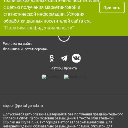
технических данных касательно посетителей
с целью получения маркетинговой и
Принять
статистической информации. Условия
обработки данных посетителей сайта см.
"Политика конфиденциальности"
Реклама на сайте
Франшиза «Портал-города»
Авторы проекта
support@portal-goroda.ru
Допускается цитирование материалов без получения предварительного
согласия city41.ru при условии размещения в тексте обязательной
ссылки на city41.ru - Сайт города Петропавловск-Камчатский. Для
интернет-изданий обязательно размещение прямой, открытой для