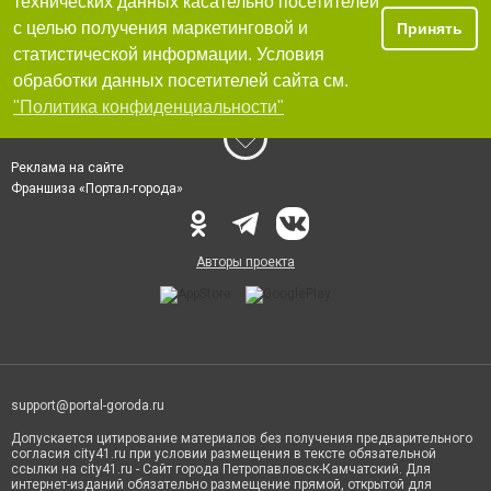
технических данных касательно посетителей
с целью получения маркетинговой и
Принять
статистической информации. Условия
обработки данных посетителей сайта см.
"Политика конфиденциальности"
Реклама на сайте
Франшиза «Портал-города»
Авторы проекта
support@portal-goroda.ru
Допускается цитирование материалов без получения предварительного
согласия city41.ru при условии размещения в тексте обязательной
ссылки на city41.ru - Сайт города Петропавловск-Камчатский. Для
интернет-изданий обязательно размещение прямой, открытой для