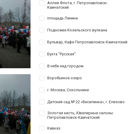
Аллея Флота, г. Петропавловск-
Камчатский
площадь Ленина
Подножие Козельского вулкана
Бульвар, Кафе Петропавловск-Камчатский
Бухта "Русская"
В небе над городом
Воробьиное озеро
г. Москва, Сокольники
Детский сад № 22 «Веселинка», г. Елизово
Золотая кисть, Ювелирные салоны
Петропавловск-Камчатский
Кавказ