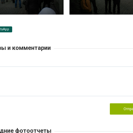
tsApp
ы и комментарии
Отпр
дние фотоотчеты