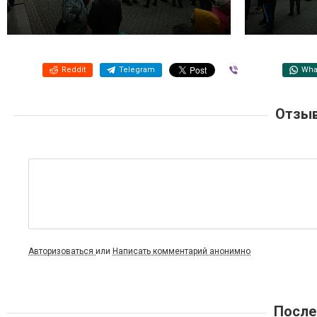
Reddit
Telegram
Viber
Wha
Отзыв
Авторизоваться
или
Написать комментарий анонимно
После