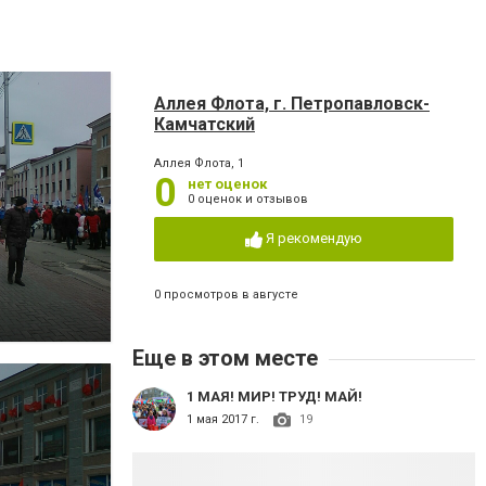
Аллея Флота, г. Петропавловск-
Камчатский
Аллея Флота, 1
0
нет оценок
0 оценок и отзывов
Я рекомендую
0 просмотров в августе
Еще в этом месте
1 МАЯ! МИР! ТРУД! МАЙ!
1 мая 2017 г.
19