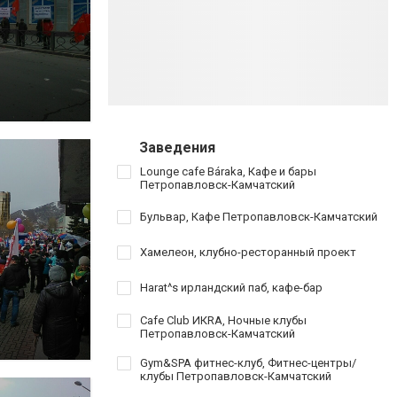
Заведения
Lounge cafe Báraka, Кафе и бары
Петропавловск-Камчатский
Бульвар, Кафе Петропавловск-Камчатский
Хамелеон, клубно-ресторанный проект
Harat^s ирландский паб, кафе-бар
Cafe Club ИКRA, Ночные клубы
Петропавловск-Камчатский
Gym&SPA фитнес-клуб, Фитнес-центры/
клубы Петропавловск-Камчатский