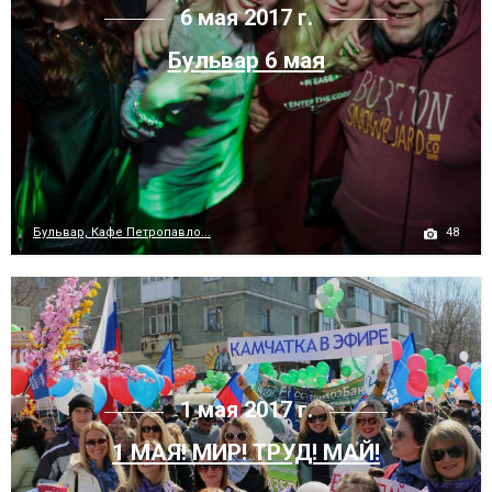
6 мая 2017 г.
Бульвар 6 мая
48
Бульвар, Кафе Петропавло...
1 мая 2017 г.
1 МАЯ! МИР! ТРУД! МАЙ!