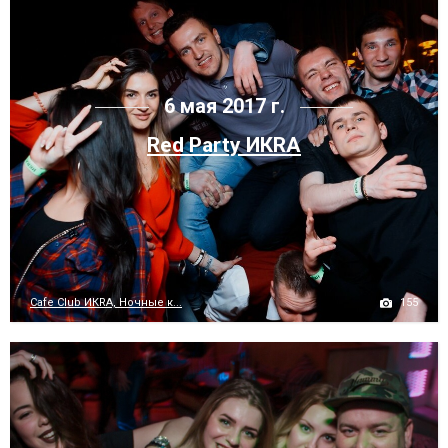
6 мая 2017 г.
Red Party ИКRA
155
Cafe Club ИКRA, Ночные к...