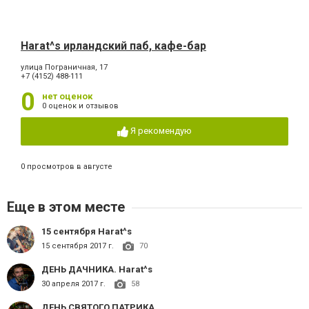
Harat^s ирландский паб, кафе-бар
улица Пограничная, 17
+7 (4152) 488-111
0
нет оценок
0 оценок и отзывов
Я рекомендую
0 просмотров в августе
Еще в этом месте
15 сентября Harat^s
15 сентября 2017 г.
70
ДЕНЬ ДАЧНИКА. Harat^s
30 апреля 2017 г.
58
ДЕНЬ СВЯТОГО ПАТРИКА