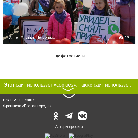
19
Аллея Флота, г. Петропав...
Ещё фотоотчеты
Этот сайт использует «cookies». Также сайт использует интернет-сервис для сбора технических данных касательно посетителей с целью получения маркетинговой и статистической информации. Условия обработки данных посетителей сайта см.
〉
Реклама на сайте
Франшиза «Портал-города»
Авторы проекта