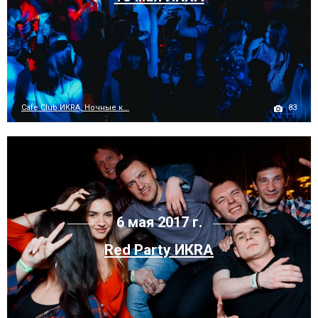
83
Cafe Club ИКRA, Ночные к...
6 мая 2017 г.
Red Party ИКRA