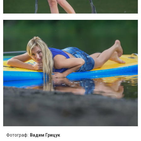
Фотограф:
Вадим Грицук