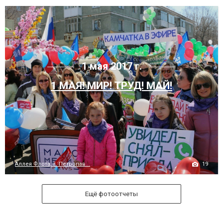
1 мая 2017 г.
1 МАЯ! МИР! ТРУД! МАЙ!
19
Аллея Флота, г. Петропав...
Ещё фотоотчеты