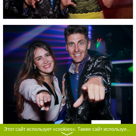
Фильтры
Этот сайт использует «cookies». Также сайт использует интернет-сервис для сбора технических данных касательно посетителей с целью получения маркетинговой и статистической информации. Условия обработки данных посетителей сайта см.
〉