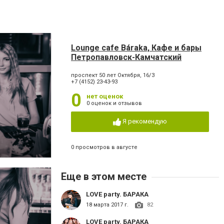
Lounge cafe Báraka, Кафе и бары
Петропавловск-Камчатский
проспект 50 лет Октября, 16/3
+7 (4152) 23-43-93
0
нет оценок
0 оценок и отзывов
Я рекомендую
0 просмотров в августе
Еще в этом месте
LOVE party. БАРАКА
18 марта 2017 г.
82
LOVE party. БАРАКА