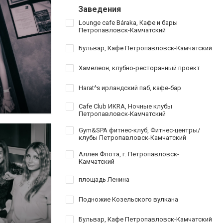
Заведения
Lounge cafe Báraka, Кафе и бары
Петропавловск-Камчатский
Бульвар, Кафе Петропавловск-Камчатский
Хамелеон, клубно-ресторанный проект
Harat^s ирландский паб, кафе-бар
Cafe Club ИКRA, Ночные клубы
Петропавловск-Камчатский
Gym&SPA фитнес-клуб, Фитнес-центры/
клубы Петропавловск-Камчатский
Аллея Флота, г. Петропавловск-
Камчатский
площадь Ленина
Подножие Козельского вулкана
Бульвар, Кафе Петропавловск-Камчатский