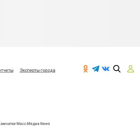
отчеты
Эксперты города
Камчатки Масс-Медиа News