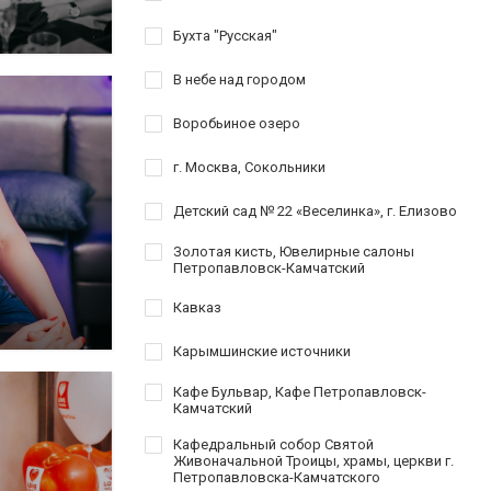
Бухта "Русская"
В небе над городом
Воробьиное озеро
г. Москва, Сокольники
Детский сад № 22 «Веселинка», г. Елизово
Золотая кисть, Ювелирные салоны
Петропавловск-Камчатский
Кавказ
Карымшинские источники
Кафе Бульвар, Кафе Петропавловск-
Камчатский
Кафедральный собор Святой
Живоначальной Троицы, храмы, церкви г.
Петропавловска-Камчатского