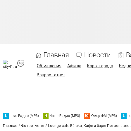
Главная
Новости
В
Объявления
Афиша
Карта города
Недв
Вопрос - ответ
L
Love Радио (MP3)
Н
Наше Радио (MP3)
Ю
Юмор ФМ (MP3)
L
L
Главная
Фотоотчеты
Lounge cafe Báraka, Кафе и бары Петропавло