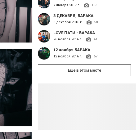
7 января 2017 г.
103
3 ДЕКАБРЯ, БАРАКА
3 декабря 2016 г.
58
LOVE ПАТИ - БАРАКА
26 ноября 2016 г.
41
12 ноября БАРАКА
12 ноября 2016 г.
67
Еще в этом месте