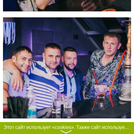
Фильтры
Этот сайт использует «cookies». Также сайт использует интернет-сервис для сбора технических данных касательно посетителей с целью получения маркетинговой и статистической информации. Условия обработки данных посетителей сайта см.
〉