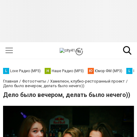
L
Love Радио (MP3)
Н
Наше Радио (MP3)
Ю
Юмор ФМ (MP3)
L
L
Главная
Фотоотчеты
Хамелеон, клубно-ресторанный проект
Дело было вечером, делать было нечего))
Дело было вечером, делать было нечего))