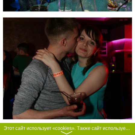
Фильтры
Этот сайт использует «cookies». Также сайт использует интернет-сервис для сбора технических данных касательно посетителей с целью получения маркетинговой и статистической информации. Условия обработки данных посетителей сайта см.
〉