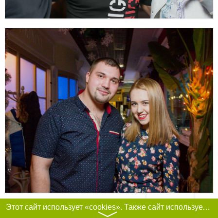
Фильтры
Этот сайт использует «cookies». Также сайт использует интернет-сервис для сбора технических данных касательно посетителей с целью получения маркетинговой и статистической информации. Условия обработки данных посетителей сайта см.
〉