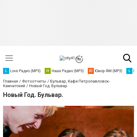
L
Love Радио (MP3)
Н
Наше Радио (MP3)
Ю
Юмор ФМ (MP3)
L
L
Главная
Фотоотчеты
Бульвар, Кафе Петропавловск-
Камчатский
Новый Год. Бульвар.
Новый Год. Бульвар.