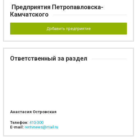
Предприятия Петропавловска-
Камчатского
Добавить предприятие
Ответственный за раздел
Анастасия Островская
Телефон:
410-300
E-mail:
rentvnews@mail.ru