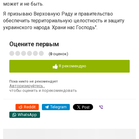
может и не быть.
Я призываю Верховную Раду и правительство
обеспечить территориальную целостность и защиту
украинского народа. Храни нас Господь".
Оцените первым
(
0
оценок)
Я рекомендую
Пока никто не рекомендует
Авторизируйтесь
,
чтобы оценить и порекомендовать
Reddit
Telegram
Viber
WhatsApp