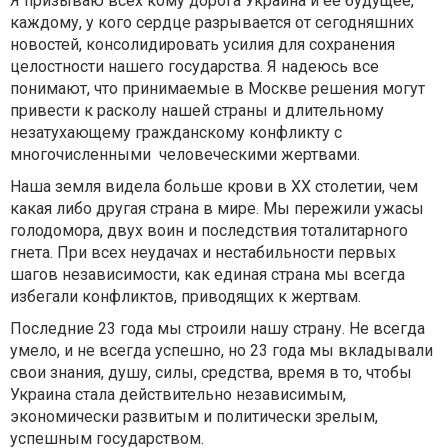
Я призываю всех кому дорога Украина и ее будущее,
каждому, у кого сердце разрывается от сегодняшних
новостей, консолидировать усилия для сохранения
целостности нашего государства. Я надеюсь все
понимают, что принимаемые в Москве решения могут
привести к расколу нашей страны и длительному
незатухающему гражданскому конфликту с
многочисленными человеческими жертвами.
Наша земля видела больше крови в ХХ столетии, чем
какая либо другая страна в мире. Мы пережили ужасы
голодомора, двух воин и последствия тоталитарного
гнета. При всех неудачах и нестабильности первых
шагов независимости, как единая страна мы всегда
избегали конфликтов, приводящих к жертвам.
Последние 23 года мы строили нашу страну. Не всегда
умело, и не всегда успешно, но 23 года мы вкладывали
свои знания, душу, силы, средства, время в то, чтобы
Украина стала действительно независимым,
экономически развитым и политически зрелым,
успешным государством.