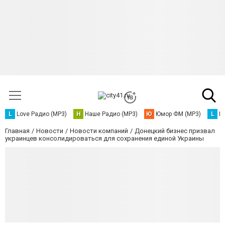
L
Love Радио (MP3)
Н
Наше Радио (MP3)
Ю
Юмор ФМ (MP3)
L
L
Главная
Новости
Новости компаний
Донецкий бизнес призвал
украинцев консолидироваться для сохранения единой Украины