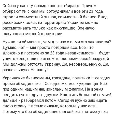
Сейчас у нас эту возможность отбирают. Причем
отбирают те, с кем мы сотрудничали все эти 23 года,
строили совместный рынок, совместный бизнес. Ввод
российских войск на территорию Украины можно
рассматривать только как оккупацию. Военную
оккупацию мирной территории.
Нужно ли объяснять, чем для нас с вами это закончится?
Думаю, нет — мы просто потеряем все. Все, что
вложено и построено за 23 года независимости – будет
уничтожено, если не огнем то экономической разрухой.
Мы должны отстоять Украину. Да, несовершенную. Да,
разноязыкую. Но нашу!
Украинские бизнесмены, граждане, политики — сегодня
время объединяться! Сегодня мы все - украинцы. Все
под одним, нашим национальным флагом. Не время
сводить счеты друг с другом. Как жить большой семьей
дальше - разберемся потом. Сегодня нужно защищать
свою страну – всеми силами, которые у нас есть.
Потому что без объединения сил сейчас, «потом» у нас