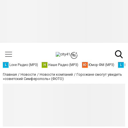
L
Love Радио (MP3)
Н
Наше Радио (MP3)
Ю
Юмор ФМ (MP3)
L
L
Главная
Новости
Новости компаний
Горожане смогут увидеть
«советский Симферополь» (ФОТО)