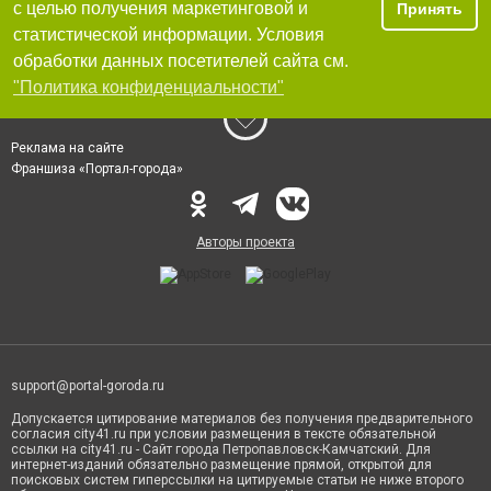
с целью получения маркетинговой и
Принять
статистической информации. Условия
обработки данных посетителей сайта см.
"Политика конфиденциальности"
Реклама на сайте
Франшиза «Портал-города»
Авторы проекта
support@portal-goroda.ru
Допускается цитирование материалов без получения предварительного
согласия city41.ru при условии размещения в тексте обязательной
ссылки на city41.ru - Сайт города Петропавловск-Камчатский. Для
интернет-изданий обязательно размещение прямой, открытой для
поисковых систем гиперссылки на цитируемые статьи не ниже второго