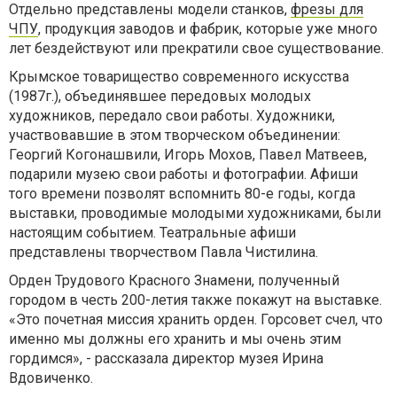
Отдельно представлены модели станков,
фрезы для
ЧПУ
, продукция заводов и фабрик, которые уже много
лет бездействуют или прекратили свое существование.
Крымское товарищество современного искусства
(1987г.), объединявшее передовых молодых
художников, передало свои работы. Художники,
участвовавшие в этом творческом объединении:
Георгий Когонашвили, Игорь Мохов, Павел Матвеев,
подарили музею свои работы и фотографии. Афиши
того времени позволят вспомнить 80-е годы, когда
выставки, проводимые молодыми художниками, были
настоящим событием. Театральные афиши
представлены творчеством Павла Чистилина.
Орден Трудового Красного Знамени, полученный
городом в честь 200-летия также покажут на выставке.
«Это почетная миссия хранить орден. Горсовет счел, что
именно мы должны его хранить и мы очень этим
гордимся», - рассказала директор музея Ирина
Вдовиченко.