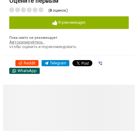
Оцените первым
(
0
оценок)
Я рекомендую
Пока никто не рекомендует
Авторизируйтесь
,
чтобы оценить и порекомендовать
Reddit
Telegram
Viber
WhatsApp