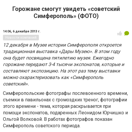
Горожане смогут увидеть «советский
Симферополь» (ФОТО)
14:06,
6 декабря 2013 г.
Новости компаний
12 декабря в Музее истории Симферополя откроется
традиционная выставка «Дары Музею». В этом году
она будет посвящена пятилетию музея. Ежегодно
горожане передают 3-4 тысячи экспонатов, которые и
составляют экспозицию. На этот раз тему выставки
можно охарактеризовать как «Симферополь
советский».
Симферопольские фотографы послевоенного времени,
съемки в павильонах с громоздких треног, фотографии
этого времени - тема, которая раскрывается при
помощи экспонатов, подаренных Леонидом Юрчишко и
Ольгой Волковой. В работах фотографов показан
Симферополь советского периода.