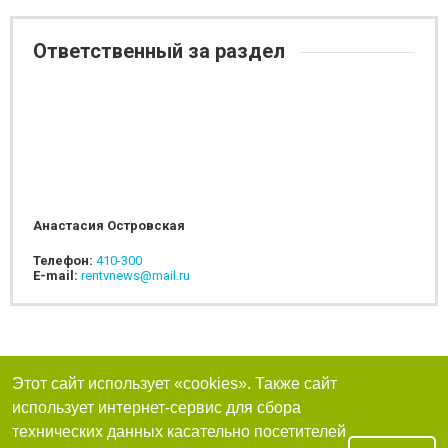
Ответственный за раздел
Анастасия Островская
Телефон:
410-300
E-mail:
rentvnews@mail.ru
Этот сайт использует «cookies». Также сайт
использует интернет-сервис для сбора
технических данных касательно посетителей