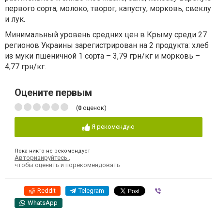
первого сорта, молоко, творог, капусту, морковь, свеклу
и лук.
Минимальный уровень средних цен в Крыму среди 27
регионов Украины зарегистрирован на 2 продукта: хлеб
из муки пшеничной 1 сорта – 3,79 грн/кг и морковь –
4,77 грн/кг.
Оцените первым
(
0
оценок)
Я рекомендую
Пока никто не рекомендует
Авторизируйтесь
,
чтобы оценить и порекомендовать
Reddit
Telegram
Viber
WhatsApp