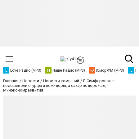
L
Love Радио (MP3)
Н
Наше Радио (MP3)
Ю
Юмор ФМ (MP3)
L
L
Главная
Новости
Новости компаний
В Симферополе
подешевели огурцы и помидоры, а сахар подорожал, -
Минэкономразвития