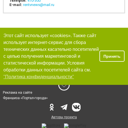
Телефон:
410-300
E-mail:
rentvnews@mail.ru
Этот сайт использует «cookies». Также сайт
использует интернет-сервис для сбора
технических данных касательно посетителей
с целью получения маркетинговой и
Принять
статистической информации. Условия
обработки данных посетителей сайта см.
"Политика конфиденциальности"
Реклама на сайте
Франшиза «Портал-города»
Авторы проекта