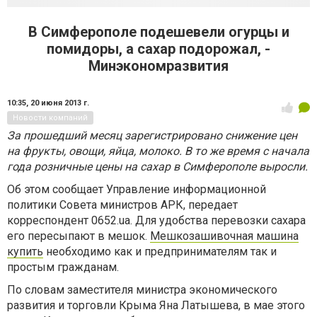
В Симферополе подешевели огурцы и
помидоры, а сахар подорожал, -
Минэкономразвития
10:35,
20 июня 2013 г.
Новости компаний
За прошедший месяц зарегистрировано снижение цен
на фрукты, овощи, яйца, молоко. В то же время с начала
года розничные цены на сахар в Симферополе выросли.
Об этом сообщает Управление информационной
политики Совета министров АРК, передает
корреспондент 0652.ua. Для удобства перевозки сахара
его пересыпают в мешок.
Мешкозашивочная машина
купить
необходимо как и предпринимателям так и
простым гражданам.
По словам заместителя министра экономического
развития и торговли Крыма Яна Латышева, в мае этого