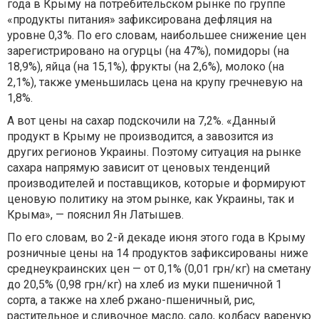
года в Крыму на потребительском рынке по группе
«продукты питания» зафиксирована дефляция на
уровне 0,3%. По его словам, наибольшее снижение цен
зарегистрировано на огурцы (на 47%), помидоры (на
18,9%), яйца (на 15,1%), фрукты (на 2,6%), молоко (на
2,1%), также уменьшилась цена на крупу гречневую на
1,8%.
А вот цены на сахар подскочили на 7,2%. «Данный
продукт в Крыму не производится, а завозится из
других регионов Украины. Поэтому ситуация на рынке
сахара напрямую зависит от ценовых тенденций
производителей и поставщиков, которые и формируют
ценовую политику на этом рынке, как Украины, так и
Крыма», — пояснил Ян Латышев.
По его словам, во 2-й декаде июня этого года в Крыму
розничные цены на 14 продуктов зафиксированы ниже
среднеукраинских цен — от 0,1% (0,01 грн/кг) на сметану
до 20,5% (0,98 грн/кг) на хлеб из муки пшеничной 1
сорта, а также на хлеб ржано-пшеничный, рис,
растительное и сливочное масло, сало, колбасу вареную