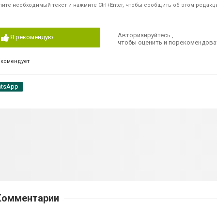
ите необходимый текст и нажмите Ctrl+Enter, чтобы сообщить об этом редакц
Авторизируйтесь
,
Я рекомендую
чтобы оценить и порекомендова
екомендует
tsApp
Комментарии