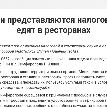
 представляются налого
едят в ресторанах
связи с объединением налоговой и таможенной служб в ед
 сборов участились случаи мошенничества.
 0652.ua сообщил заместитель начальника отдела взаимод
ГНИ в г. Симферополе Р. Алиев.
 за сотрудников территориальных органов Министерства 
 ресторана
и столики в ресторанах, просят пополнить счет
средства и передать их, пользуясь услугами такси, в усл
 руководитель пресс-службы.
. Симферополе обращается к крымчанам с просьбой, в случ
ыми, требовать предъявить удостоверение и зафиксирова
ательном порядке, сообщить о подобных случаях по телефону