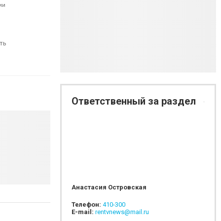
ии
ть
Ответственный за раздел
Анастасия Островская
Телефон:
410-300
E-mail:
rentvnews@mail.ru