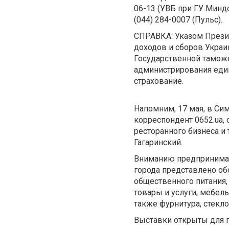
06-13 (УВБ при ГУ Минд
(044) 284-0007 (Пульс).
СПРАВКА: Указом Прези
доходов и сборов Украи
Государственной тамож
администрирования един
страхование.
Напомним, 17 мая, в Си
корреспондент 0652.ua, 
ресторанного бизнеса и
Гагаринский.
Вниманию предпринимате
города представлено о
общественного питания,
товары и услуги, мебел
также фурнитура, стекло
Выставки открыты для по