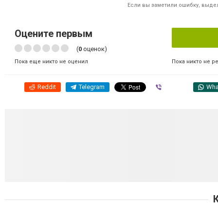
Если вы заметили ошибку, выдел
Оцените первым
(
0
оценок)
Пока никто не р
Пока еще никто не оценил
Reddit
Telegram
Viber
Wha