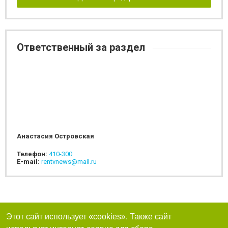
Ответственный за раздел
Анастасия Островская
Телефон:
410-300
E-mail:
rentvnews@mail.ru
Этот сайт использует «cookies». Также сайт