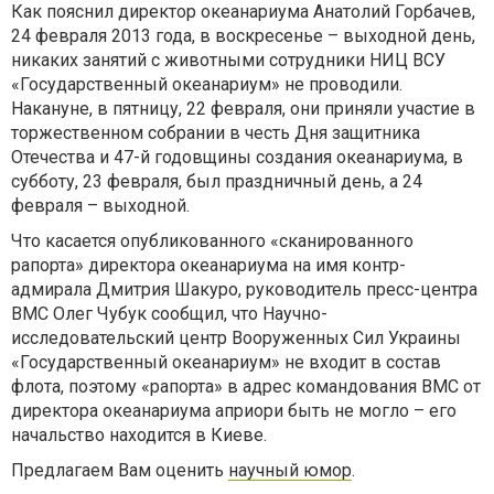
Как пояснил директор океанариума Анатолий Горбачев,
24 февраля 2013 года, в воскресенье – выходной день,
никаких занятий с животными сотрудники НИЦ
ВСУ
«Государственный океанариум» не проводили.
Накануне, в пятницу, 22 февраля, они приняли участие в
торжественном собрании в честь Дня защитника
Отечества и 47-й годовщины создания океанариума, в
субботу, 23 февраля, был праздничный день, а 24
февраля – выходной.
Что касается опубликованного «сканированного
рапорта» директора океанариума на имя контр-
адмирала Дмитрия
Шакуро
, руководитель пресс-центра
ВМС
Олег Чубук сообщил, что Научно-
исследовательский центр
Вооруженных
Сил Украины
«Государственный океанариум» не входит в состав
флота, поэтому «рапорта» в адрес командования
ВМС
от
директора океанариума априори быть не могло – его
начальство находится в Киеве.
Предлагаем Вам оценить
научный юмор
.