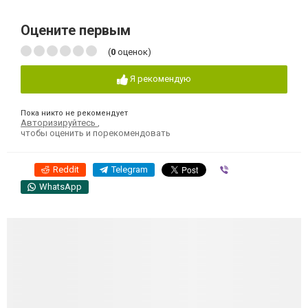
Оцените первым
(
0
оценок)
Я рекомендую
Пока никто не рекомендует
Авторизируйтесь
,
чтобы оценить и порекомендовать
Reddit
Telegram
Viber
WhatsApp