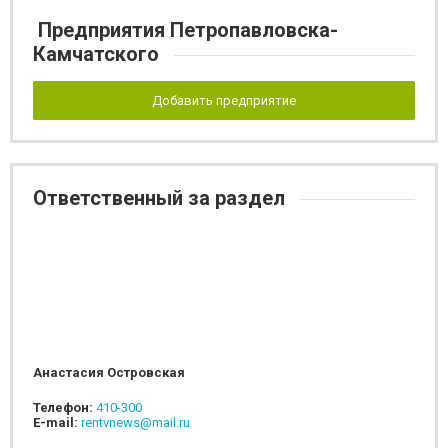
Предприятия Петропавловска-
Камчатского
Добавить предприятие
Ответственный за раздел
Анастасия Островская
Телефон:
410-300
E-mail:
rentvnews@mail.ru