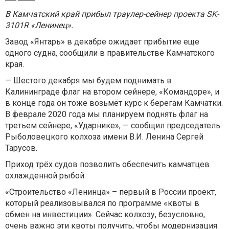
В Камчатский край прибыл траулер-сейнер проекта SK-
3101R «Ленинец».
Завод «Янтарь» в декабре ожидает прибытие еще
одного судна, сообщили в правительстве Камчатского
края.
— Шестого декабря мы будем поднимать в
Калининграде флаг на втором сейнере, «Командоре», и
в конце года он тоже возьмёт курс к берегам Камчатки.
В феврале 2020 года мы планируем поднять флаг на
третьем сейнере, «Ударнике», — сообщил председатель
Рыболовецкого колхоза имени В.И. Ленина Сергей
Тарусов.
Приход трёх судов позволить обеспечить камчатцев
охлажденной рыбой.
«Строительство «Ленинца» – первый в России проект,
который реализовывался по программе «квоты в
обмен на инвестиции». Сейчас колхозу, безусловно,
очень важно эти квоты получить, чтобы модернизация