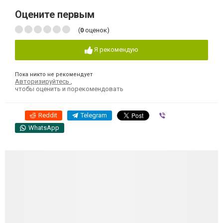
Оцените первым
(
0
оценок)
Я рекомендую
Пока никто не рекомендует
Авторизируйтесь
,
чтобы оценить и порекомендовать
Reddit
Telegram
Viber
WhatsApp