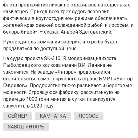
флота предприятия никак не отразилась на кошельках
камчатцев. Приход всех трех судов позволит
фактически в круглогодичном режиме обеспечивать
жителей края свежей охлажденной рыбой: и лососем, и
белорыбицей», – сказал Андрей Здетоветский.
Руководитель компании заверил, что рыба будет
продаваться по доступной цене.
На судах проекта SK-3101R модернизация флота
Рыболовецкого колхоза имени В.И. Ленина не
закончится. На заводе «Янтарь» продолжается
строительство самого крупного в стране БМРТ «Виктор
Гаврилов». Предприятие также развивает и береговые
мощности. Строящуюся фабрику, рассчитанную на
прием до 1000 тонн минтая в сутки, планируется
запустить в 2020 году.
СЕЙНЕР
КАМЧАТКА
ЛОСОСЬ
ЗАВОД ЯНТАРЬ