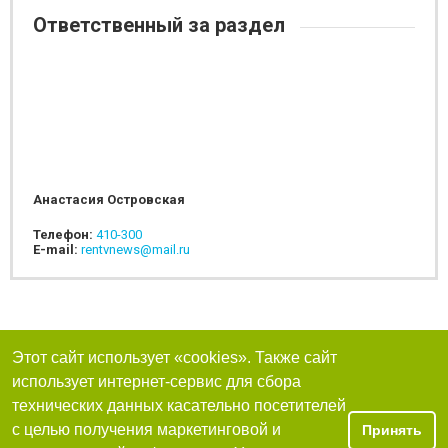
Ответственный за раздел
Анастасия Островская
Телефон:
410-300
E-mail:
rentvnews@mail.ru
Этот сайт использует «cookies». Также сайт
использует интернет-сервис для сбора
технических данных касательно посетителей
с целью получения маркетинговой и
Принять