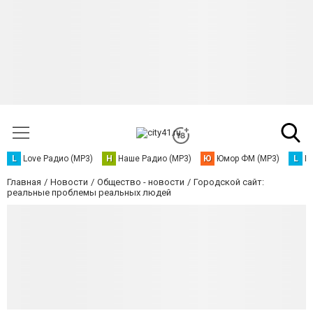
L
Love Радио (MP3)
Н
Наше Радио (MP3)
Ю
Юмор ФМ (MP3)
L
L
Главная
Новости
Общество - новости
Городской сайт:
реальные проблемы реальных людей