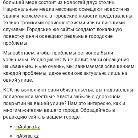
большей мере состоит из новостей двух столиц.
Национальные медиа массивно освещают новости из
здания парламента, а городские новости представлены
только громкими происшествиями или вопиющими
случаями. Городские же сайты создают локальную
повестку дня и освещают реальные городские
проблемы.
Мы работаем, чтобы проблемы регионов были
услышаны. Редакция inСity не делит ваши обращения
на «важные» и «не очень», мы занимаемся освещением
каждой проблемы, даже если она актуальна лишь на
одной улице.
КСК не выполняет свои обязательства, вы недовольны
поливом или местные власти забыли о дорожном
покрытии на вашей улице? Нам это интересно, как и
многим жителям вашего города. Обращайтесь в
редакцию сайта в вашем городе:
inAstana.kz
inAtyrau.kz