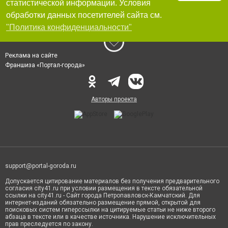
статистической информации. Условия
обработки данных посетителей сайта см.
"Политика конфиденциальности"
Реклама на сайте
Франшиза «Портал-города»
Авторы проекта
support@portal-goroda.ru
Допускается цитирование материалов без получения предварительного
согласия city41.ru при условии размещения в тексте обязательной
ссылки на city41.ru - Сайт города Петропавловск-Камчатский. Для
интернет-изданий обязательно размещение прямой, открытой для
поисковых систем гиперссылки на цитируемые статьи не ниже второго
абзаца в тексте или в качестве источника. Нарушение исключительных
прав преследуется по закону.