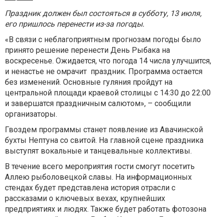
Праздник должен был состояться в субботу, 13 июля,
его пришлось перенести из-за погоды.
«В связи с неблагоприятным прогнозам погоды было
принято решение перенести День Рыбака на
воскресенье. Ожидается, что погода 14 числа улучшится,
и ненастье не омрачит праздник. Программа остается
без изменений. Основные гуляния пройдут на
центральной площади краевой столицы с 14:30 до 22:00
и завершатся праздничным салютом», – сообщили
организаторы.
Гвоздем программы станет появление из Авачинской
бухты Нептуна со свитой. На главной сцене праздника
выступят вокальные и танцевальные коллективы.
В течение всего мероприятия гости смогут посетить
Аллею рыболовецкой славы. На информационных
стендах будет представлена история отрасли с
рассказами о ключевых вехах, крупнейших
предприятиях и людях. Также будет работать фотозона