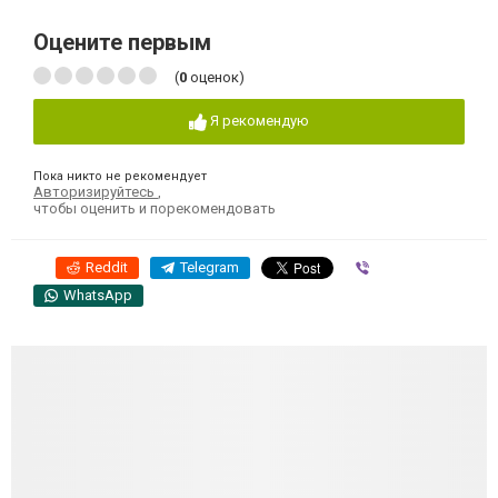
Оцените первым
(
0
оценок)
Я рекомендую
Пока никто не рекомендует
Авторизируйтесь
,
чтобы оценить и порекомендовать
Reddit
Telegram
Viber
WhatsApp