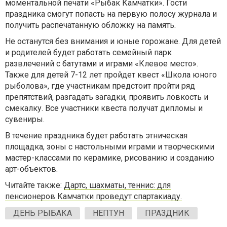
моментальной печати «Рыбак Камчатки». Гости
праздника смогут попасть на первую полосу журнала и
получить распечатанную обложку на память.
Не останутся без внимания и юные горожане. Для детей
и родителей будет работать семейный парк
развлечений с батутами и играми «Клевое место».
Также для детей 7-12 лет пройдет квест «Школа юного
рыболова», где участникам предстоит пройти ряд
препятствий, разгадать загадки, проявить ловкость и
смекалку. Все участники квеста получат дипломы и
сувениры.
В течение праздника будет работать этническая
площадка, зоны с настольными играми и творческими
мастер-классами по керамике, рисованию и созданию
арт-объектов.
Читайте также:
Дартс, шахматы, теннис: для
пенсионеров Камчатки проведут спартакиаду.
ДЕНЬ РЫБАКА
НЕПТУН
ПРАЗДНИК