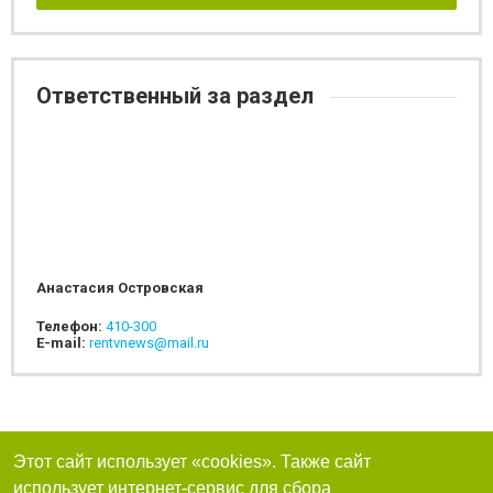
Ответственный за раздел
Анастасия Островская
Телефон:
410-300
E-mail:
rentvnews@mail.ru
Этот сайт использует «cookies». Также сайт
использует интернет-сервис для сбора