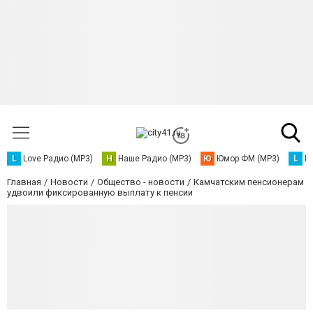
L
Love Радио (MP3)
Н
Наше Радио (MP3)
Ю
Юмор ФМ (MP3)
L
L
Главная
Новости
Общество - новости
Камчатским пенсионерам
удвоили фиксированную выплату к пенсии