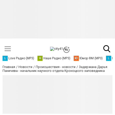
L
Love Радио (MP3)
Н
Наше Радио (MP3)
Ю
Юмор ФМ (MP3)
L
L
Главная
Новости
Происшествия - новости
Задержана Дарья
Паничева - начальник научного отдела Кроноцкого заповедника