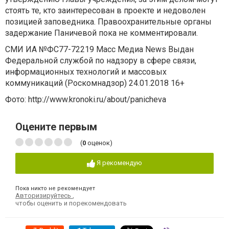
стоять те, кто заинтересован в проекте и недоволен
позицией заповедника. Правоохранительные органы
задержание Паничевой пока не комментировали.
СМИ ИА №ФС77-72219 Масс Медиа News Выдан
Федеральной службой по надзору в сфере связи,
информационных технологий и массовых
коммуникаций (Роскомнадзор) 24.01.2018 16+
Фото:
http://www.kronoki.ru/about/panicheva
Оцените первым
(
0
оценок)
Я рекомендую
Пока никто не рекомендует
Авторизируйтесь
,
чтобы оценить и порекомендовать