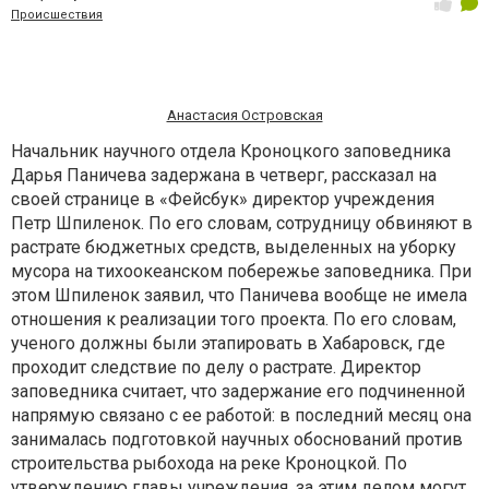
Происшествия
Анастасия Островская
Начальник научного отдела Кроноцкого заповедника
Дарья Паничева задержана в четверг, рассказал на
своей странице в «Фейсбук» директор учреждения
Петр Шпиленок. По его словам, сотрудницу обвиняют в
растрате бюджетных средств, выделенных на уборку
мусора на тихоокеанском побережье заповедника. При
этом Шпиленок заявил, что Паничева вообще не имела
отношения к реализации того проекта. По его словам,
ученого должны были этапировать в Хабаровск, где
проходит следствие по делу о растрате. Директор
заповедника считает, что задержание его подчиненной
напрямую связано с ее работой: в последний месяц она
занималась подготовкой научных обоснований против
строительства рыбохода на реке Кроноцкой. По
утверждению главы учреждения, за этим делом могут