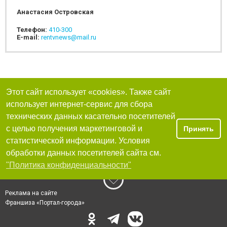
Анастасия Островская
Телефон:
410-300
E-mail:
rentvnews@mail.ru
Этот сайт использует «cookies». Также сайт
использует интернет-сервис для сбора
технических данных касательно посетителей
с целью получения маркетинговой и
Принять
статистической информации. Условия
обработки данных посетителей сайта см.
"Политика конфиденциальности"
Реклама на сайте
Франшиза «Портал-города»