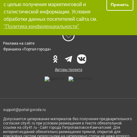
с целью получения маркетинговой и
Принять
статистической информации. Условия
обработки данных посетителей сайта см.
"Политика конфиденциальности"
Реклама на сайте
Франшиза «Портал-города»
Авторы проекта
support@portal-goroda.ru
Допускается цитирование материалов без получения предварительного
согласия city41.ru при условии размещения в тексте обязательной
ссылки на city41.ru - Сайт города Петропавловск-Камчатский. Для
интернет-изданий обязательно размещение прямой, открытой для
поисковых систем гиперссылки на цитируемые статьи не ниже второго