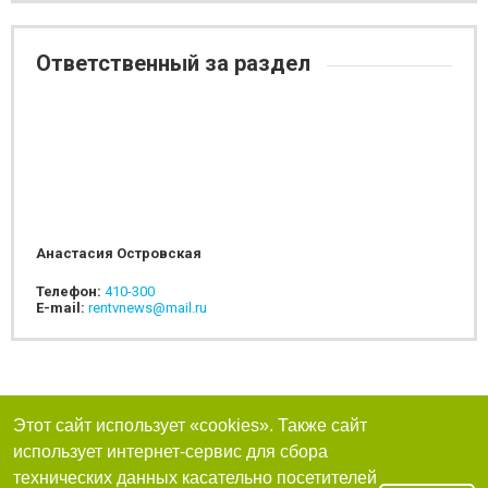
Ответственный за раздел
Анастасия Островская
Телефон:
410-300
E-mail:
rentvnews@mail.ru
Этот сайт использует «cookies». Также сайт
использует интернет-сервис для сбора
технических данных касательно посетителей