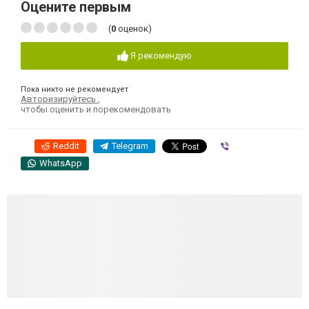
Оцените первым
(
0
оценок)
Я рекомендую
Пока никто не рекомендует
Авторизируйтесь
,
чтобы оценить и порекомендовать
Reddit
Telegram
Viber
WhatsApp