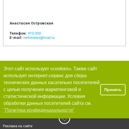
Анастасия Островская
Телефон:
410-300
E-mail:
rentvnews@mail.ru
Этот сайт использует «cookies». Также сайт
использует интернет-сервис для сбора
технических данных касательно посетителей
с целью получения маркетинговой и
Принять
статистической информации. Условия
обработки данных посетителей сайта см.
"Политика конфиденциальности"
Реклама на сайте