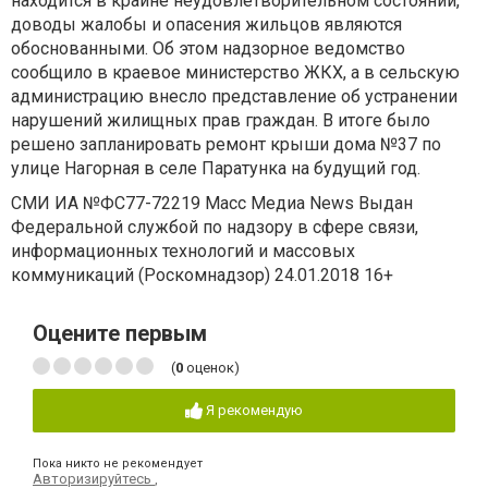
находится в крайне неудовлетворительном состоянии,
доводы жалобы и опасения жильцов являются
обоснованными. Об этом надзорное ведомство
сообщило в краевое министерство ЖКХ, а в сельскую
администрацию внесло представление об устранении
нарушений жилищных прав граждан. В итоге было
решено запланировать ремонт крыши дома №37 по
улице Нагорная в селе Паратунка на будущий год.
СМИ ИА №ФС77-72219 Масс Медиа News Выдан
Федеральной службой по надзору в сфере связи,
информационных технологий и массовых
коммуникаций (Роскомнадзор) 24.01.2018 16+
Оцените первым
(
0
оценок)
Я рекомендую
Пока никто не рекомендует
Авторизируйтесь
,