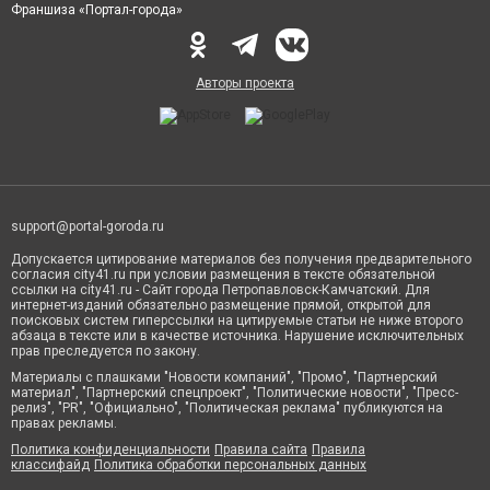
Франшиза «Портал-города»
Авторы проекта
support@portal-goroda.ru
Допускается цитирование материалов без получения предварительного
согласия city41.ru при условии размещения в тексте обязательной
ссылки на city41.ru - Сайт города Петропавловск-Камчатский. Для
интернет-изданий обязательно размещение прямой, открытой для
поисковых систем гиперссылки на цитируемые статьи не ниже второго
абзаца в тексте или в качестве источника. Нарушение исключительных
прав преследуется по закону.
Материалы с плашками "Новости компаний", "Промо", "Партнерский
материал", "Партнерский спецпроект", "Политические новости", "Пресс-
релиз", "PR", "Официально", "Политическая реклама" публикуются на
правах рекламы.
Политика конфиденциальности
Правила сайта
Правила
классифайд
Политика обработки персональных данных