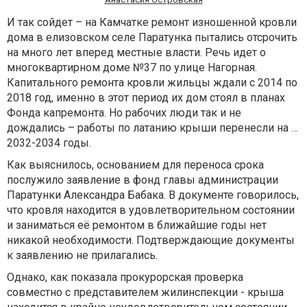
И так сойдет – на Камчатке ремонт изношенной кровли
дома в елизовском селе Паратунка пытались отсрочить
на много лет вперед местные власти. Речь идет о
многоквартирном доме №37 по улице Нагорная.
Капитального ремонта кровли жильцы ждали с 2014 по
2018 год, именно в этот период их дом стоял в планах
Фонда капремонта. Но рабочих люди так и не
дождались – работы по латанию крыши перенесли на …
2032-2034 годы.
Как выяснилось, основанием для переноса срока
послужило заявление в фонд главы администрации
Паратунки Александра Бабака. В документе говорилось,
что кровля находится в удовлетворительном состоянии
и заниматься её ремонтом в ближайшие годы нет
никакой необходимости. Подтверждающие документы
к заявлению не прилагались.
Однако, как показала прокурорская проверка
совместно с представителем жилинспекции - крыша