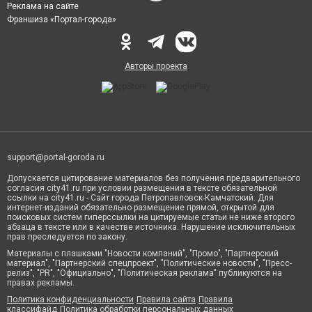
Реклама на сайте
Франшиза «Портал-города»
Авторы проекта
support@portal-goroda.ru
Допускается цитирование материалов без получения предварительного
согласия city41.ru при условии размещения в тексте обязательной
ссылки на city41.ru - Сайт города Петропавловск-Камчатский. Для
интернет-изданий обязательно размещение прямой, открытой для
поисковых систем гиперссылки на цитируемые статьи не ниже второго
абзаца в тексте или в качестве источника. Нарушение исключительных
прав преследуется по закону.
Материалы с плашками "Новости компаний", "Промо", "Партнерский
материал", "Партнерский спецпроект", "Политические новости", "Пресс-
релиз", "PR", "Официально", "Политическая реклама" публикуются на
правах рекламы.
Политика конфиденциальности
Правила сайта
Правила
классифайд
Политика обработки персональных данных