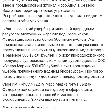
внес в промысловый журнал и сообщил в Северо-
Восточное территориальное управление
Росрыболовства недостоверные сведения о видовом
составе и объемах улова.
«Экологический ущерб, причиненный природным
ресурсам внутренних морских вод Российской
Федерации, составил более 500 тысяч рублей. Суд
признал капитана виновным в совершении указанного
преступления и назначил ему наказание в виде штрафа
в размере 500 тысяч рублей. По иску природоохранного
прокурора суд взыскал с компании-судовладельца ООО
«Сфера Марин» 500 070 рублей в счет возмещения
ущерба, причиненного водным биоресурсам. Приговор
не вступил в силу», - добавили в надзорном ведомстве.
СМИ ИА №ФС77-72219 Масс Медиа News Выдан
Федеральной службой по надзору в сфере связи,
информационных технологий и массовых
коммуникаций (Роскомнадзор) 24.01.2018 16+
Фото с сайта www.shipspotting.com