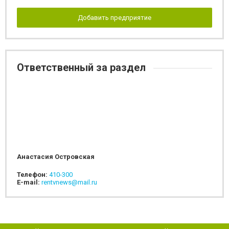
Добавить предприятие
Ответственный за раздел
Анастасия Островская
Телефон:
410-300
E-mail:
rentvnews@mail.ru