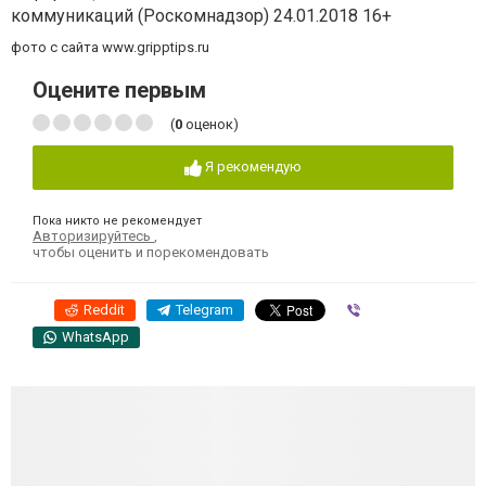
коммуникаций (Роскомнадзор) 24.01.2018 16+
фото с сайта www.gripptips.ru
Оцените первым
(
0
оценок)
Я рекомендую
Пока никто не рекомендует
Авторизируйтесь
,
чтобы оценить и порекомендовать
Reddit
Telegram
Viber
WhatsApp