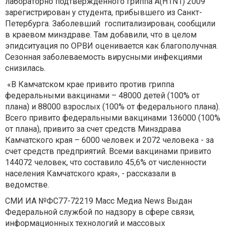
лабораторно подтвержденного гриппа А(H1N1) 2009
зарегистрирован у студента, прибывшего из Санкт-
Петербурга. Заболевший госпитализирован, сообщили
в краевом минздраве. Там добавили, что в целом
эпидситуация по ОРВИ оценивается как благополучная.
Сезонная заболеваемость вирусными инфекциями
снизилась.
«В Камчатском крае привито против гриппа
федеральными вакцинами – 48000 детей (100% от
плана) и 88000 взрослых (100% от федерального плана).
Всего привито федеральными вакцинами 136000 (100%
от плана), привито за счет средств Минздрава
Камчатского края – 6000 человек и 2072 человека - за
счет средств предприятий. Всеми вакцинами привито
144072 человек, что составило 45,6% от численности
населения Камчатского края», - рассказали в
ведомстве.
СМИ ИА №ФС77-72219 Масс Медиа News Выдан
Федеральной службой по надзору в сфере связи,
информационных технологий и массовых