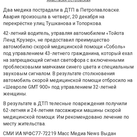
Два медика пострадали в ДТП в Петропавловске.
Авария произошла в четверг, 20 декабря на
перекрёстке улиц Тушканова и Топоркова.
42-летний водитель, управляя автомобилем «Тойота
Ленд Крузер», не предоставил преимущество
автомобилю скорой медицинской помощи «Соболь»
под управлением 43-летнего гражданина, который ехал
на запрещающий сигнал светофора с включенными
проблесковыми маячками синего цвета и специальным
звуковым сигналом. В результате столкновения
автомобиль скорой медицинской помощи отбросило на
«Шевроле GMT 900» под управлением 32-летней
женщины.
В результате в ДТП телесные повреждения получили
62-летняя и 24-летняя пассажирки машины скорой
медицинской помощи. Им рекомендовано лечение по
месту жительства.
СМИ ИА №ФС77-72219 Масс Медиа News Выдан