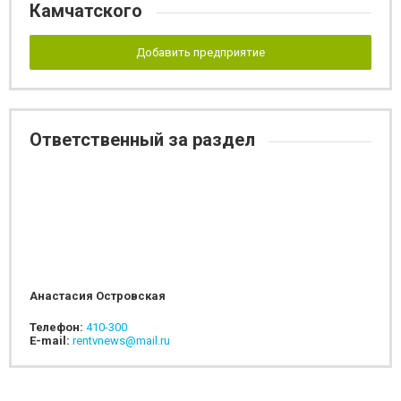
Камчатского
Добавить предприятие
Ответственный за раздел
Анастасия Островская
Телефон:
410-300
E-mail:
rentvnews@mail.ru